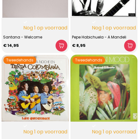
Nog 1 op voorraad
Nog 1 op voorraad
Santana - Welcome
Pepe Habichuela - A Mandeli
€ 14,95
€ 8,95
Tweedehands
Tweedehands
Nog 1 op voorraad
Nog 1 op voorraad