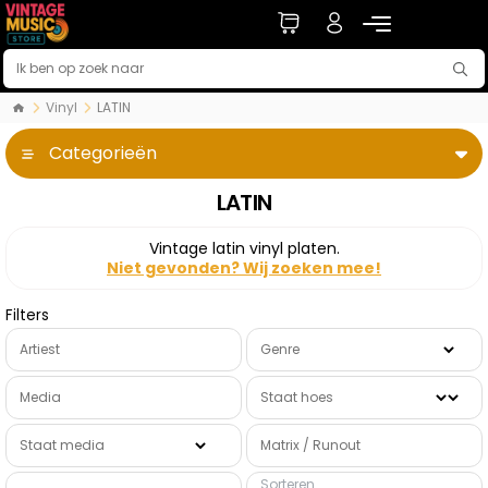
Vinyl
LATIN
Categorieën
LATIN
Vintage latin vinyl platen.
Niet gevonden? Wij zoeken mee!
Filters
Artiest
Genre
Media
Staat hoes
Staat media
Matrix / Runout
Sorteren