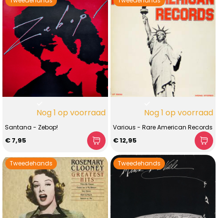
Tweedehands
Tweedehands
Nog 1 op voorraad
Nog 1 op voorraad
Santana - Zebop!
Various - Rare American Records
€ 7,95
€ 12,95
Tweedehands
Tweedehands