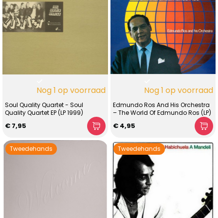
Nog 1 op voorraad
Nog 1 op voorraad
Soul Quality Quartet - Soul
Edmundo Ros And His Orchestra
Quality Quartet EP (LP 1999)
– The World Of Edmundo Ros (LP)
€ 7,95
€ 4,95
Tweedehands
Tweedehands