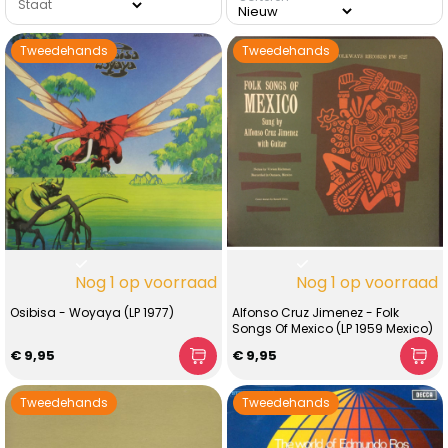
Staat
Tweedehands
Tweedehands
Nog 1 op voorraad
Nog 1 op voorraad
Osibisa - Woyaya (LP 1977)
Alfonso Cruz Jimenez - Folk
Songs Of Mexico (LP 1959 Mexico)
€ 9,95
€ 9,95
Tweedehands
Tweedehands