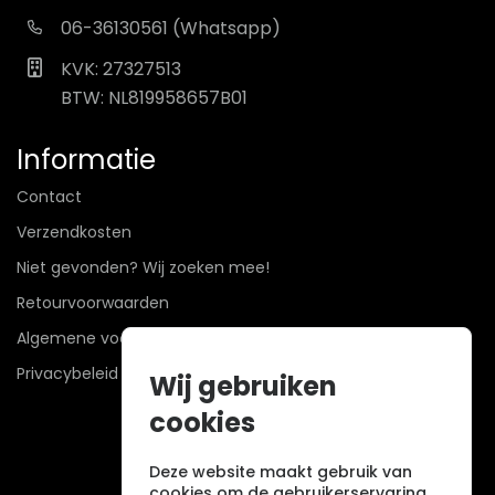
06-36130561 (Whatsapp)
KVK: 27327513
BTW: NL819958657B01
Informatie
Contact
Verzendkosten
Niet gevonden? Wij zoeken mee!
Retourvoorwaarden
Algemene voorwaarden
Privacybeleid
Wij gebruiken
cookies
Deze website maakt gebruik van
cookies om de gebruikerservaring