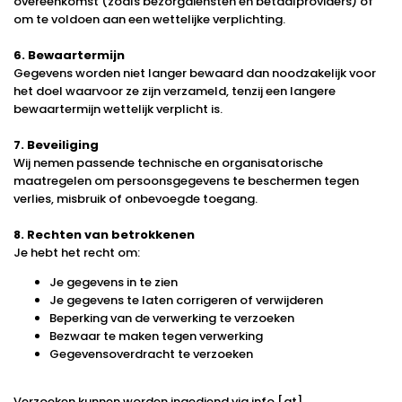
overeenkomst (zoals bezorgdiensten en betaalproviders) of
om te voldoen aan een wettelijke verplichting.
6. Bewaartermijn
Gegevens worden niet langer bewaard dan noodzakelijk voor
het doel waarvoor ze zijn verzameld, tenzij een langere
bewaartermijn wettelijk verplicht is.
7. Beveiliging
Wij nemen passende technische en organisatorische
maatregelen om persoonsgegevens te beschermen tegen
verlies, misbruik of onbevoegde toegang.
8. Rechten van betrokkenen
Je hebt het recht om:
Je gegevens in te zien
Je gegevens te laten corrigeren of verwijderen
Beperking van de verwerking te verzoeken
Bezwaar te maken tegen verwerking
Gegevensoverdracht te verzoeken
Verzoeken kunnen worden ingediend via info [at]