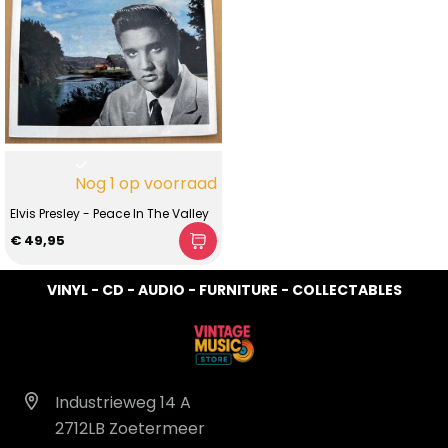
Nog 1 op voorraad
Elvis Presley - Peace In The Valley
€ 49,95
VINYL - CD - AUDIO - FURNITURE - COLLECTABLES
Industrieweg 14 A
2712LB Zoetermeer