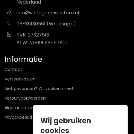
Nederland
info@vintagemusicstore.nl
06-36130561 (Whatsapp)
KVK: 27327513
BTW: NL819958657B01
Informatie
Contact
Verzendkosten
Niet gevonden? Wij zoeken mee!
Retourvoorwaarden
Algemene voorwaarden
Privacybeleid
Wij gebruiken
cookies