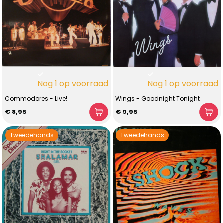
Nog 1 op voorraad
Nog 1 op voorraad
Commodores - Live!
Wings - Goodnight Tonight
€ 8,95
€ 9,95
Tweedehands
Tweedehands