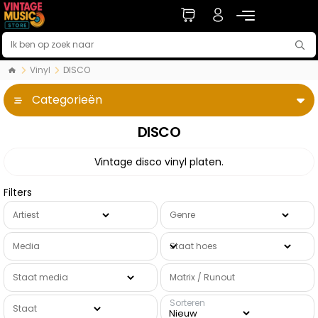
Vinyl
DISCO
Categorieën
DISCO
Vintage disco vinyl platen.
Filters
Artiest
Genre
Media
Staat hoes
Staat media
Matrix / Runout
Sorteren
Staat