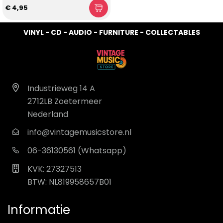
€ 4,95
VINYL - CD - AUDIO - FURNITURE - COLLECTABLES
Industrieweg 14 A
2712LB Zoetermeer
Nederland
info@vintagemusicstore.nl
06-36130561 (Whatsapp)
KVK: 27327513
BTW: NL819958657B01
Informatie