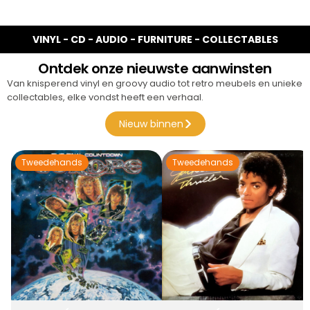
VINYL - CD - AUDIO - FURNITURE - COLLECTABLES
Ontdek onze nieuwste aanwinsten
Van knisperend vinyl en groovy audio tot retro meubels en unieke
collectables, elke vondst heeft een verhaal.
Nieuw binnen
Tweedehands
Tweedehands