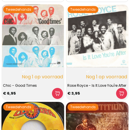
Tweedehands
Tweedehands
Nog 1 op voorraad
Nog 1 op voorraad
Chic - Good Times
Rose Royce - Is It Love You're After
€ 6,95
€ 3,95
Tweedehands
Tweedehands