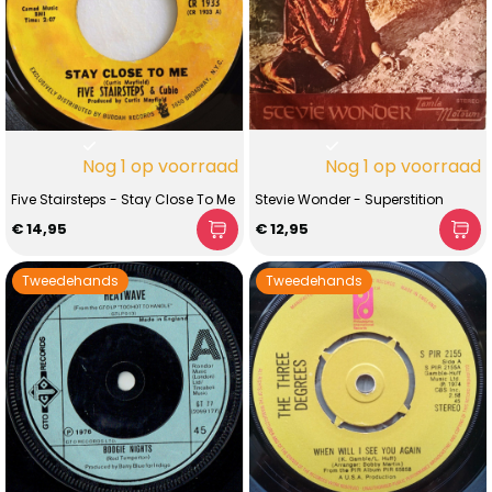
Nog 1 op voorraad
Nog 1 op voorraad
Five Stairsteps - Stay Close To Me
Stevie Wonder - Superstition
€ 14,95
€ 12,95
Tweedehands
Tweedehands