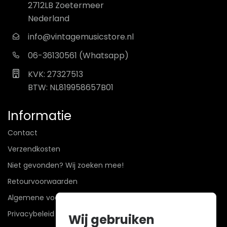
2712LB Zoetermeer
Nederland
info@vintagemusicstore.nl
06-36130561 (Whatsapp)
KVK: 27327513
BTW: NL819958657B01
Informatie
Contact
Verzendkosten
Niet gevonden? Wij zoeken mee!
Retourvoorwaarden
Algemene voorwaarden
Privacybeleid
Wij gebruiken