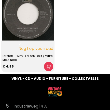
Nog 1 op voorraad
Stretch – Why Did You Do It / Write
Me A Note
€ 4,95
VINYL - CD - AUDIO - FURNITURE - COLLECTABLES
Industrieweg 14 A