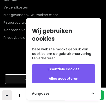
Verzendkosten
Niet gevonden? Wij zoeken mee!
Retourvoorwaarden
Wij gebruiken
Algemene voorwaarden
cookies
Privacybeleid
Deze website maakt gebruik van
cookies om de gebruikerservaring
te verbeteren.
Essentiële cookies
Alles accepteren
Hier de overeenkomst ontbinden
Veilig betalen met
Aanpassen
-
+
In winkelmandje