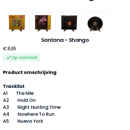
Santana - Shango
€ 8,95
Op voorraad
Product omschrijving
Tracklist
A1 The Nile
A2 Hold On
A3 Night Hunting Time
A4 Nowhere To Run
A5 Nueva York