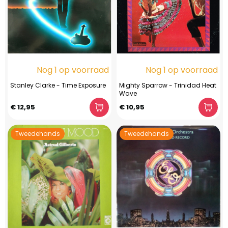
Nog 1 op voorraad
Nog 1 op voorraad
Stanley Clarke - Time Exposure
Mighty Sparrow - Trinidad Heat
Wave
€ 12,95
€ 10,95
Tweedehands
Tweedehands