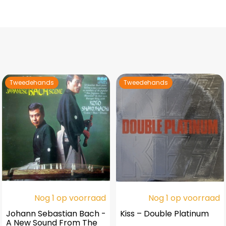
Tweedehands
Tweedehands
Nog 1 op voorraad
Nog 1 op voorraad
Johann Sebastian Bach -
Kiss – Double Platinum
A New Sound From The