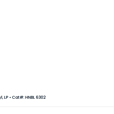
yl, LP • Cat#: HNBL 6302