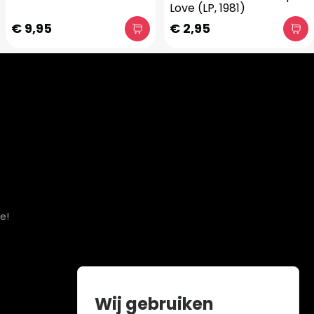
Love (LP, 1981)
€ 9,95
€ 2,95
e!
Wij gebruiken