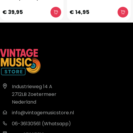
€ 39,95
€ 14,95
Industrieweg 14 A
2712LB Zoetermeer
Nederland
info@vintagemusicstore.nl
06-36130561 (Whatsapp)