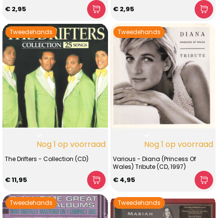
€ 2,95
€ 2,95
Tweedehands
Tweedehands
Nog 1 op voorraad
Nog 1 op voorraad
The Drifters - Collection (CD)
Various - Diana (Princess Of
Wales) Tribute (CD, 1997)
€ 11,95
€ 4,95
Tweedehands
Tweedehands