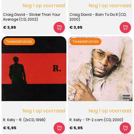
Nog 1 op voorraad
Nog 1 op voorraad
Craig David - Slicker Than Your
Craig David - Born To Do It (CD,
Average (CD, 2002)
2000)
€ 3,95
€ 3,95
Tweedehands
Tweedehands
Nog 1 op voorraad
Nog 1 op voorraad
R. Kelly - R. (2xCD, 1998)
R. Kelly - TP-2.com (CD, 2000)
€ 5,95
€ 5,95