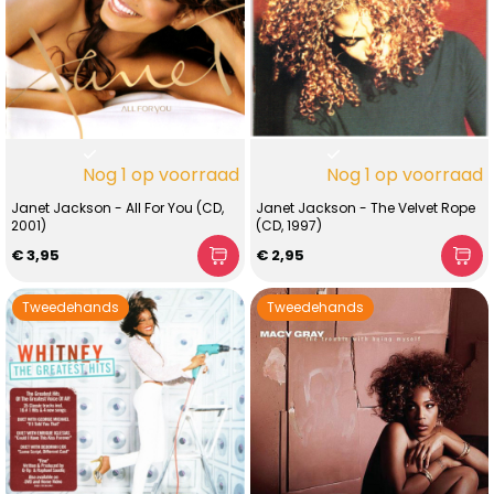
Nog 1 op voorraad
Nog 1 op voorraad
Janet Jackson - All For You (CD,
Janet Jackson - The Velvet Rope
2001)
(CD, 1997)
€ 3,95
€ 2,95
Tweedehands
Tweedehands