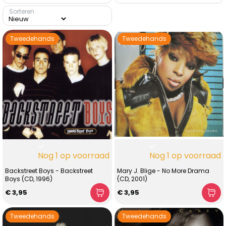
Sorteren
Tweedehands
Tweedehands
Nog 1 op voorraad
Nog 1 op voorraad
Backstreet Boys - Backstreet
Mary J. Blige - No More Drama
Boys (CD, 1996)
(CD, 2001)
€ 3,95
€ 3,95
Tweedehands
Tweedehands