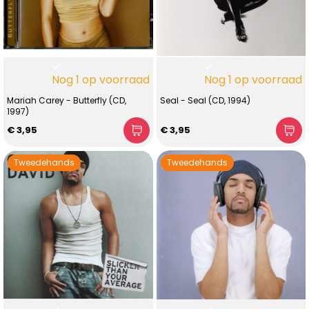
Nog 1 op voorraad
Nog 1 op voorraad
Mariah Carey - Butterfly (CD,
Seal - Seal (CD, 1994)
1997)
€ 3,95
€ 3,95
Tweedehands
Tweedehands