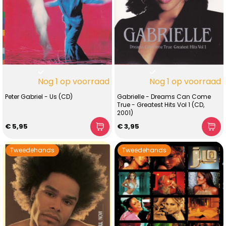
Nog 1 op voorraad
Nog 1 op voorraad
Peter Gabriel - Us (CD)
Gabrielle - Dreams Can Come
True - Greatest Hits Vol 1 (CD,
2001)
€ 5,95
€ 3,95
Tweedehands
Tweedehands