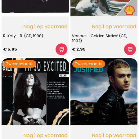
Nog 1 op voorraad
Nog 1 op voorraad
R. Kelly - R. (CD, 1998)
Various - Golden Sixties! (CD,
1992)
€ 5,95
€ 2,95
Tweedehands
Tweedehands
Nog 1 op voorraad
Nog 1 op voorraad