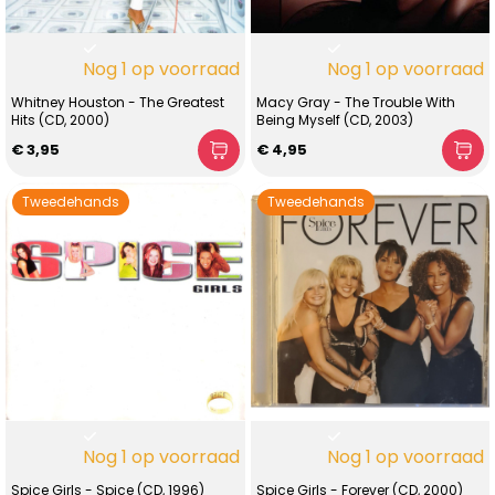
Nog 1 op voorraad
Nog 1 op voorraad
Whitney Houston - The Greatest
Macy Gray - The Trouble With
Hits (CD, 2000)
Being Myself (CD, 2003)
€ 3,95
€ 4,95
Tweedehands
Tweedehands
Nog 1 op voorraad
Nog 1 op voorraad
Spice Girls - Spice (CD, 1996)
Spice Girls - Forever (CD, 2000)