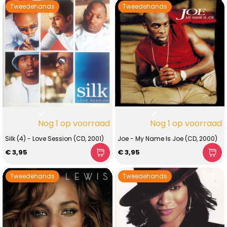
Tweedehands
Tweedehands
Nog 1 op voorraad
Nog 1 op voorraad
Silk (4) - Love Session (CD, 2001)
Joe - My Name Is Joe (CD, 2000)
€ 3,95
€ 3,95
Tweedehands
Tweedehands