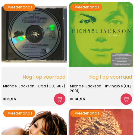
Tweedehands
Tweedehands
Nog 1 op voorraad
Nog 1 op voorraad
Michael Jackson - Bad (CD, 1987)
Michael Jackson - Invincible (CD,
2001)
€ 3,95
€ 14,95
Tweedehands
Tweedehands