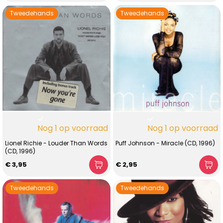
Tweedehands
Tweedehands
Nog 1 op voorraad
Nog 1 op voorraad
Lionel Richie - Louder Than Words
Puff Johnson - Miracle (CD, 1996)
(CD, 1996)
€ 3,95
€ 2,95
Tweedehands
Tweedehands