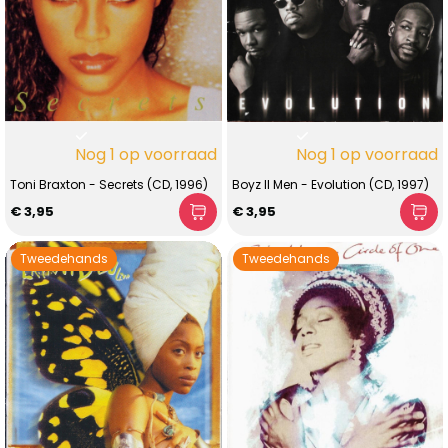
Nog 1 op voorraad
Nog 1 op voorraad
Toni Braxton - Secrets (CD, 1996)
Boyz II Men - Evolution (CD, 1997)
€ 3,95
€ 3,95
Tweedehands
Tweedehands