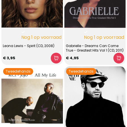
Nog 1 op voorraad
Nog 1 op voorraad
Leona Lewis - Spirit (CD, 2008)
Gabrielle - Dreams Can Come
True - Greatest Hits Vol 1 (CD, 2011)
€ 3,95
€ 4,95
Tweedehands
Tweedehands