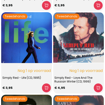
€ 3,95
€ 3,95
Tweedehands
Tweedehands
Nog 1 op voorraad
Nog 1 op voorraad
Simply Red - Life (CD, 1995)
Simply Red - Love And The
Russian Winter (CD, 1999)
€ 3,95
€ 4,95
Tweedehands
Tweedehands