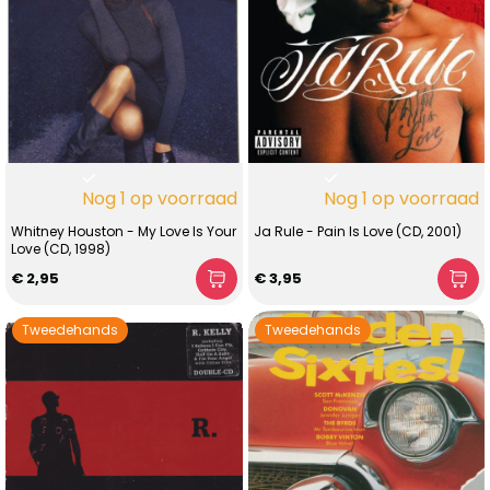
Nog 1 op voorraad
Nog 1 op voorraad
Whitney Houston - My Love Is Your
Ja Rule - Pain Is Love (CD, 2001)
Love (CD, 1998)
€ 2,95
€ 3,95
Tweedehands
Tweedehands