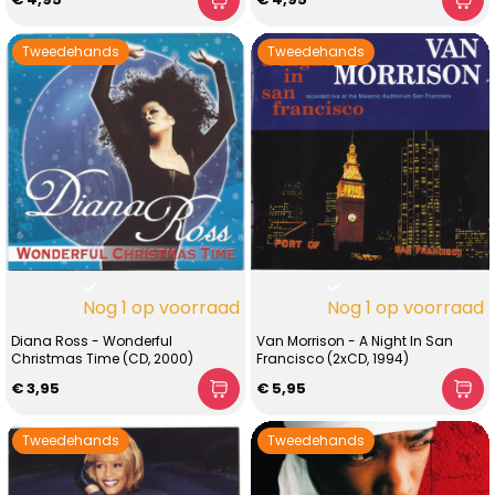
Tweedehands
Tweedehands
Nog 1 op voorraad
Nog 1 op voorraad
Diana Ross - Wonderful
Van Morrison - A Night In San
Christmas Time (CD, 2000)
Francisco (2xCD, 1994)
€ 3,95
€ 5,95
Tweedehands
Tweedehands