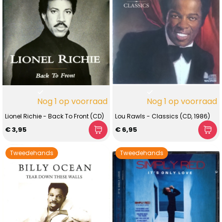
Nog 1 op voorraad
Nog 1 op voorraad
Lionel Richie - Back To Front (CD)
Lou Rawls - Classics (CD, 1986)
€ 3,95
€ 6,95
Tweedehands
Tweedehands