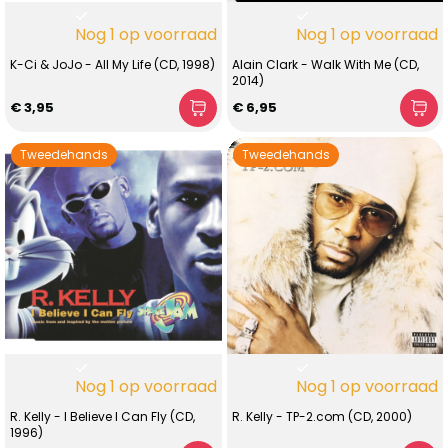
Nog 1 op voorraad
Nog 1 op voorraad
K-Ci & JoJo - All My Life (CD, 1998)
Alain Clark - Walk With Me (CD,
2014)
€ 3,95
€ 6,95
Tweedehands
Tweedehands
Nog 1 op voorraad
Nog 1 op voorraad
R. Kelly - I Believe I Can Fly (CD,
R. Kelly - TP-2.com (CD, 2000)
1996)