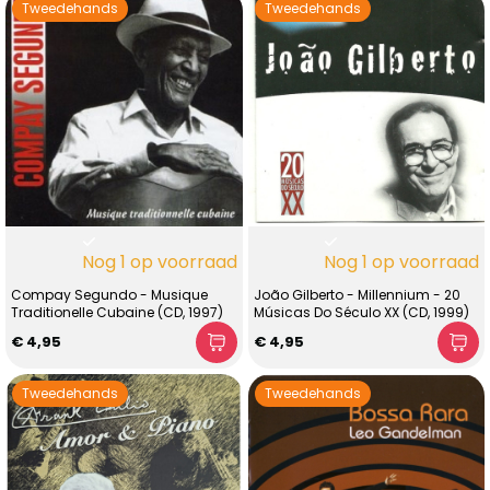
Tweedehands
Tweedehands
Nog 1 op voorraad
Nog 1 op voorraad
Compay Segundo - Musique
João Gilberto - Millennium - 20
Traditionelle Cubaine (CD, 1997)
Músicas Do Século XX (CD, 1999)
€ 4,95
€ 4,95
Tweedehands
Tweedehands