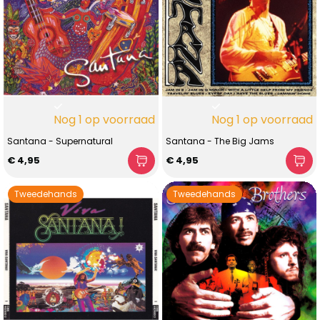
Nog 1 op voorraad
Nog 1 op voorraad
Santana - Supernatural
Santana - The Big Jams
€ 4,95
€ 4,95
Tweedehands
Tweedehands