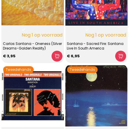
Nog 1 op voorraad
Nog 1 op voorraad
Carlos Santana - Oneness (Silver
Santana - Sacred Fire: Santana
Dreams-Golden Reality)
Live In South America
€ 3,95
€ 6,95
Tweedehands
Tweedehands