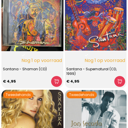
Nog 1 op voorraad
Nog 1 op voorraad
Santana - Shaman (CD)
Santana - Supernatural (CD,
1999)
€ 4,95
€ 4,95
Tweedehands
Tweedehands