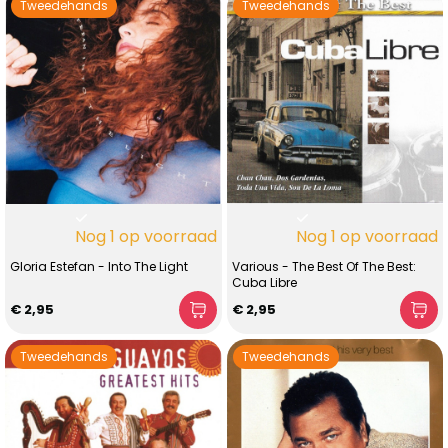
Tweedehands
Tweedehands
Nog 1 op voorraad
Nog 1 op voorraad
Gloria Estefan - Into The Light
Various - The Best Of The Best:
Cuba Libre
€ 2,95
€ 2,95
Tweedehands
Tweedehands