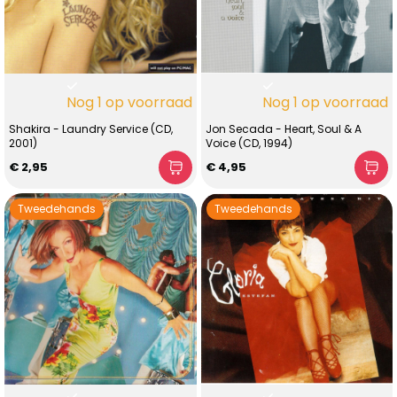
Nog 1 op voorraad
Nog 1 op voorraad
Shakira - Laundry Service (CD,
Jon Secada - Heart, Soul & A
2001)
Voice (CD, 1994)
€ 2,95
€ 4,95
Tweedehands
Tweedehands