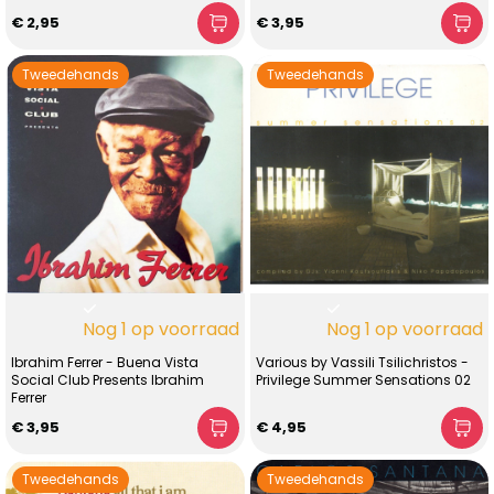
€ 2,95
€ 3,95
Tweedehands
Tweedehands
Nog 1 op voorraad
Nog 1 op voorraad
Ibrahim Ferrer - Buena Vista
Various by Vassili Tsilichristos -
Social Club Presents Ibrahim
Privilege Summer Sensations 02
Ferrer
€ 3,95
€ 4,95
Tweedehands
Tweedehands