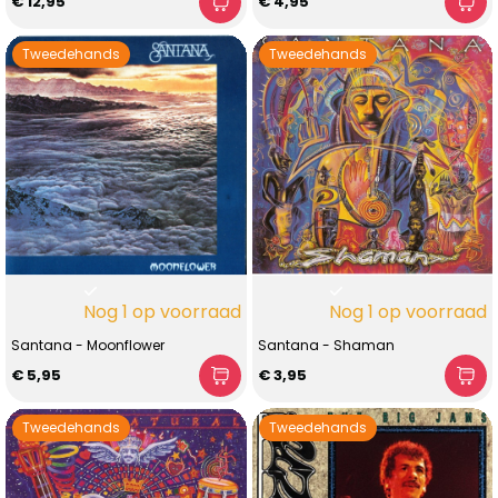
€ 12,95
€ 4,95
Tweedehands
Tweedehands
Nog 1 op voorraad
Nog 1 op voorraad
Santana - Moonflower
Santana - Shaman
€ 5,95
€ 3,95
Tweedehands
Tweedehands