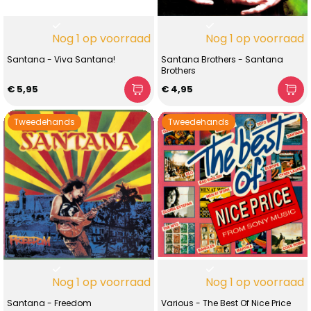
Nog 1 op voorraad
Nog 1 op voorraad
Santana - Viva Santana!
Santana Brothers - Santana
Brothers
€ 5,95
€ 4,95
Tweedehands
Tweedehands
Nog 1 op voorraad
Nog 1 op voorraad
Santana - Freedom
Various - The Best Of Nice Price