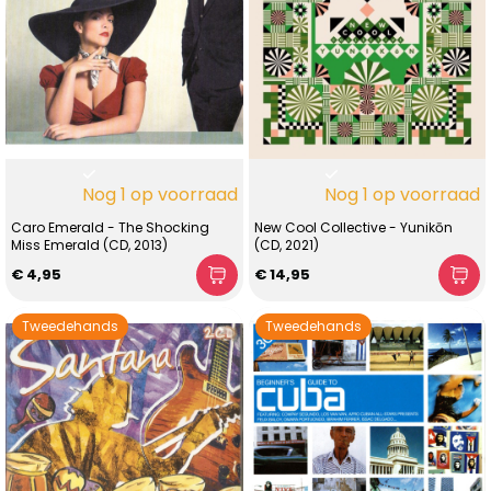
Nog 1 op voorraad
Nog 1 op voorraad
Caro Emerald - The Shocking
New Cool Collective - Yunikōn
Miss Emerald (CD, 2013)
(CD, 2021)
€ 4,95
€ 14,95
Tweedehands
Tweedehands