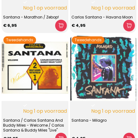
Nog 1 op voorraad
Nog 1 op voorraad
Santana - Marathon / Zebop!
Carlos Santana - Havana Moon
€ 6,95
€ 4,95
Tweedehands
Tweedehands
Nog 1 op voorraad
Nog 1 op voorraad
Santana / Carlos Santana And
Santana - Milagro
Buddy Miles - Welcome / Carlos
Santana & Buddy Miles "Live"