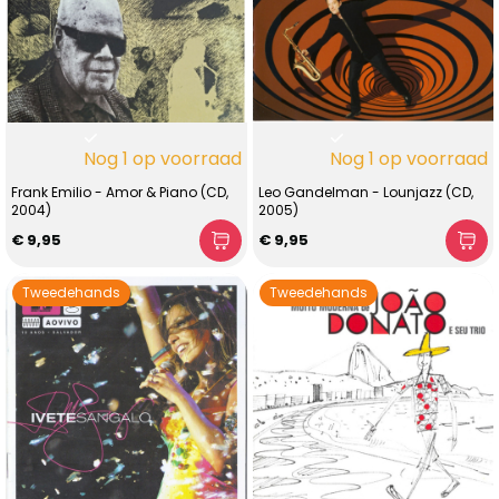
Nog 1 op voorraad
Nog 1 op voorraad
Frank Emilio - Amor & Piano (CD,
Leo Gandelman - Lounjazz (CD,
2004)
2005)
€ 9,95
€ 9,95
Tweedehands
Tweedehands