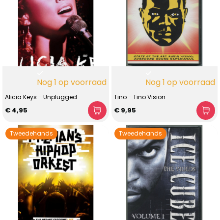
Nog 1 op voorraad
Nog 1 op voorraad
Alicia Keys - Unplugged
Tino - Tino Vision
€ 4,95
€ 9,95
Tweedehands
Tweedehands