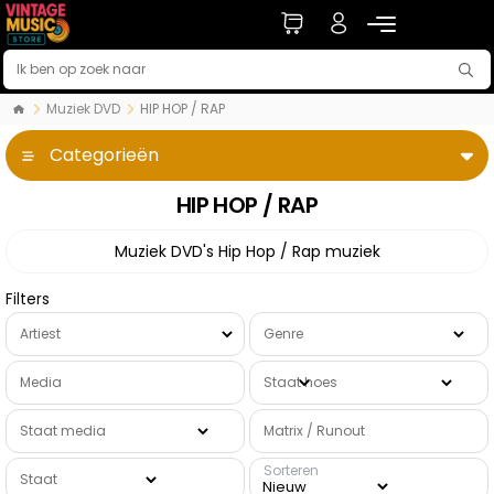
Muziek DVD
HIP HOP / RAP
Categorieën
HIP HOP / RAP
Muziek DVD's Hip Hop / Rap muziek
Filters
Artiest
Genre
Media
Staat hoes
Staat media
Matrix / Runout
Sorteren
Staat