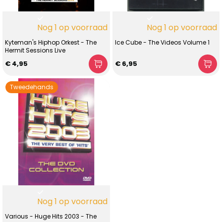
Nog 1 op voorraad
Nog 1 op voorraad
Kyteman's Hiphop Orkest - The
Ice Cube - The Videos Volume 1
Hermit Sessions Live
€ 4,95
€ 6,95
Tweedehands
Nog 1 op voorraad
Various - Huge Hits 2003 - The