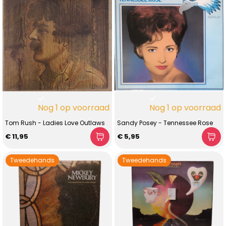
Nog 1 op voorraad
Nog 1 op voorraad
Tom Rush - Ladies Love Outlaws
Sandy Posey - Tennessee Rose
€ 11,95
€ 5,95
Tweedehands
Tweedehands