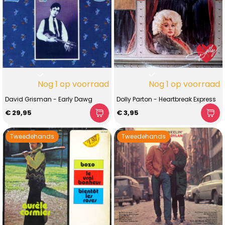
Nog 1 op voorraad
Nog 1 op voorraad
David Grisman - Early Dawg
Dolly Parton - Heartbreak Express
€ 29,95
€ 3,95
Tweedehands
Tweedehands