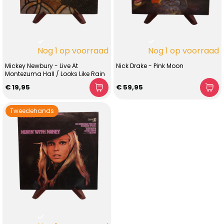
Nog 1 op voorraad
Nog 1 op voorraad
Mickey Newbury - Live At
Nick Drake - Pink Moon
Montezuma Hall / Looks Like Rain
€ 19,95
€ 59,95
Tweedehands