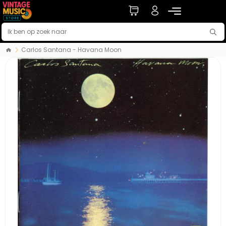
Carlos Santana - Havana Moon