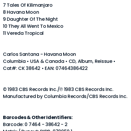
7 Tales Of Kilimanjaro
8 Havana Moon
9 Daughter Of The Night
10 They All Went To Mexico
11 Vereda Tropical
Carlos Santana - Havana Moon
Columbia • USA & Canada • CD, Album, Reissue •
Cat#: CK 38642 • EAN: 07464386422
© 1983 CBS Records Inc./℗ 1983 CBS Records Inc.
Manufactured by Columbia Records/CBS Records Inc.
Barcodes & Other Identifiers:
Barcode: 0 7464 - 38642 - 2