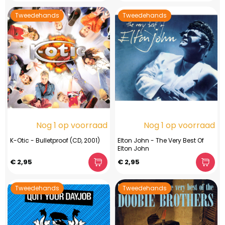
Tweedehands
Tweedehands
Nog 1 op voorraad
Nog 1 op voorraad
K-Otic - Bulletproof (CD, 2001)
Elton John - The Very Best Of
Elton John
€ 2,95
€ 2,95
Tweedehands
Tweedehands