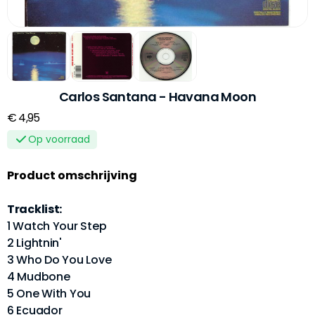
Carlos Santana - Havana Moon
€ 4,95
Op voorraad
Product omschrijving
Tracklist:
1 Watch Your Step
2 Lightnin'
3 Who Do You Love
4 Mudbone
5 One With You
6 Ecuador