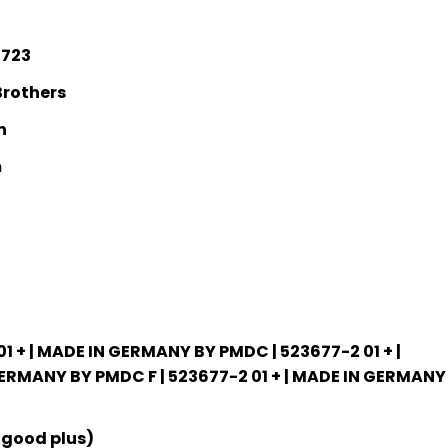
7723
rothers
n
m
1 + | MADE IN GERMANY BY PMDC | 523677-2 01 + |
ERMANY BY PMDC F | 523677-2 01 + | MADE IN GERMANY
 good plus)