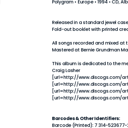
Polygram • Europe • 1994 • CD, A
Released in a standard jewel case
Fold-out booklet with printed cred
All songs recorded and mixed at t
Mastered at Bernie Grundman Mas
This album is dedicated to the m
Craig Lasher
[url=http://www.discogs.com/art
[url=http://www.discogs.com/artis
[url=http://www.discogs.com/arti
[url=http://www.discogs.com/art
Barcodes & Other Identifiers:
Barcode (Printed): 7 314-523677-