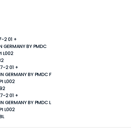
7-2 01 +
E IN GERMANY BY PMDC
I L002
32
7-2 01 +
E IN GERMANY BY PMDC F
PI L002
192
7-2 01 +
E IN GERMANY BY PMDC L
PI L002
BL