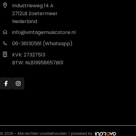
Industrieweg 14 A
2712LB Zoetermeer
Nederland
info@vintagemusicstore.nl
06-36130561 (Whatsapp)
KVK: 27327513
BTW: NL819958657B01
© 2026 - Alle rechten voorbehouden. |
powered by