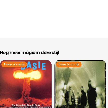
Nog meer magie in deze stijl
Tweedehands
Tweedehands