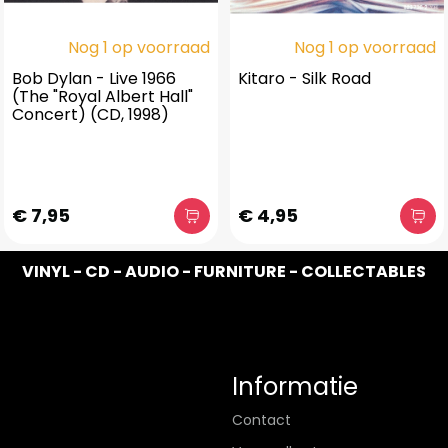
Nog 1 op voorraad
Nog 1 op voorraad
Bob Dylan - Live 1966
Kitaro - Silk Road
(The "Royal Albert Hall"
Concert) (CD, 1998)
€ 7,95
€ 4,95
VINYL - CD - AUDIO - FURNITURE - COLLECTABLES
Informatie
Contact