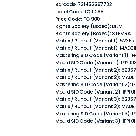
Barcode: 731452367723
Label Code: LC 0268
Price Code: PG 900
Rights Society (Boxed): BIEM
Rights Society (Boxed): STEMRA
Matrix / Runout (Variant 1): 52367
Matrix / Runout (Variant 1): MAD
Mastering SID Code (Variant 1): IFP
Mould SID Code (Variant 1): IFPI 01
Matrix / Runout (Variant 2): 52367
Matrix / Runout (Variant 2): MAD
Mastering SID Code (Variant 2): IF
Mould SID Code (Variant 2): IFPI 0
Matrix / Runout (Variant 3): 52367
Matrix / Runout (Variant 3): MAD
Mastering SID Code (Variant 3): IF
Mould SID Code (Variant 3): IFPI 01