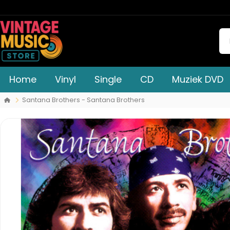
Home
Vinyl
Single
CD
Muziek DVD
Santana Brothers - Santana Brothers