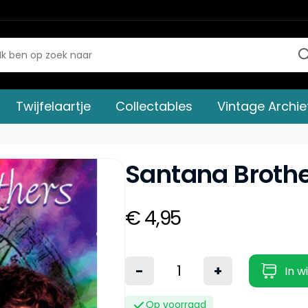
Twijfelaartje
Collectables
Vintage Archie
Santana Brothe
€ 4,95
-
+
In w
Op voorraad