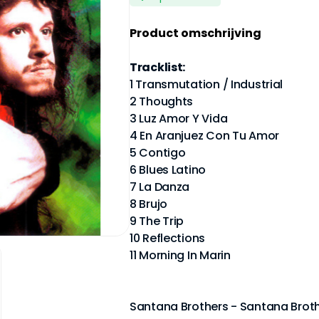
Product omschrijving
Tracklist:
1 Transmutation / Industrial
2 Thoughts
3 Luz Amor Y Vida
4 En Aranjuez Con Tu Amor
5 Contigo
6 Blues Latino
7 La Danza
8 Brujo
9 The Trip
10 Reflections
11 Morning In Marin
Santana Brothers - Santana Brot