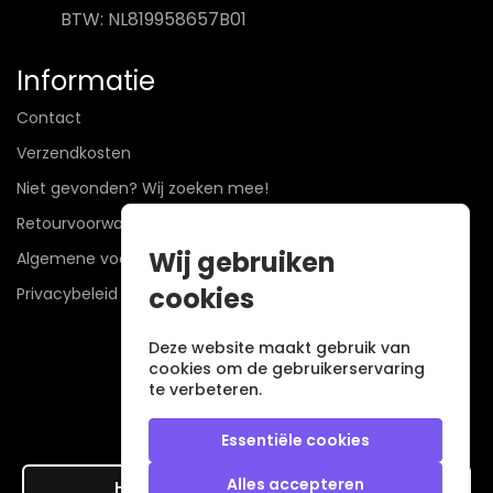
BTW: NL819958657B01
Informatie
Contact
Verzendkosten
Niet gevonden? Wij zoeken mee!
Retourvoorwaarden
Wij gebruiken
Algemene voorwaarden
cookies
Privacybeleid
Deze website maakt gebruik van
cookies om de gebruikerservaring
te verbeteren.
Essentiële cookies
Alles accepteren
Hier de overeenkomst ontbinden