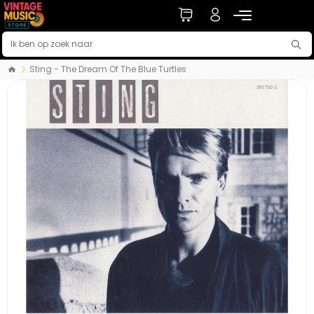
Sting - The Dream Of The Blue Turtles