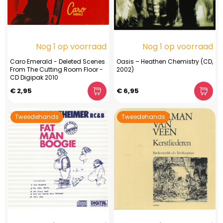
Nog 1 op voorraad
Nog 1 op voorraad
Caro Emerald - Deleted Scenes
Oasis – Heathen Chemistry (CD,
From The Cutting Room Floor -
2002)
CD Digipak 2010
€ 2,95
€ 6,95
Tweedehands
Tweedehands