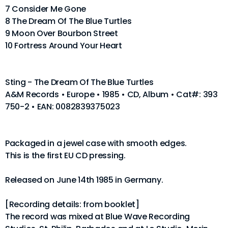
7 Consider Me Gone
8 The Dream Of The Blue Turtles
9 Moon Over Bourbon Street
10 Fortress Around Your Heart
Sting - The Dream Of The Blue Turtles
A&M Records • Europe • 1985 • CD, Album • Cat#: 393
750-2 • EAN: 0082839375023
Packaged in a jewel case with smooth edges.
This is the first EU CD pressing.
Released on June 14th 1985 in Germany.
[Recording details: from booklet]
The record was mixed at Blue Wave Recording