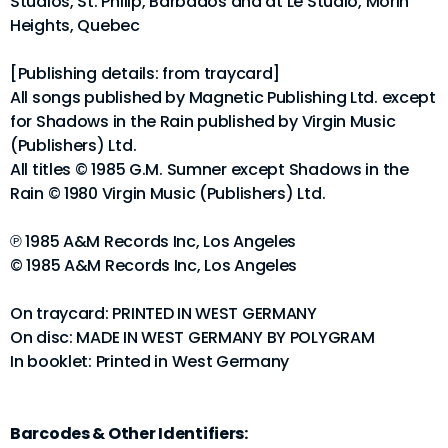
Studios, St. Philip, Barbados and at Le Studio, Morin
Heights, Quebec
[Publishing details: from traycard]
All songs published by Magnetic Publishing Ltd. except
for Shadows in the Rain published by Virgin Music
(Publishers) Ltd.
All titles © 1985 G.M. Sumner except Shadows in the
Rain © 1980 Virgin Music (Publishers) Ltd.
℗ 1985 A&M Records Inc, Los Angeles
© 1985 A&M Records Inc, Los Angeles
On traycard: PRINTED IN WEST GERMANY
On disc: MADE IN WEST GERMANY BY POLYGRAM
In booklet: Printed in West Germany
Barcodes & Other Identifiers: