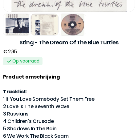
Sting - The Dream Of The Blue Turtles
€ 2,95
Op voorraad
Product omschrijving
Tracklist:
1 If You Love Somebody Set Them Free
2 Love Is The Seventh Wave
3 Russians
4 Children's Crusade
5 Shadows In The Rain
6 We Work The Black Seam