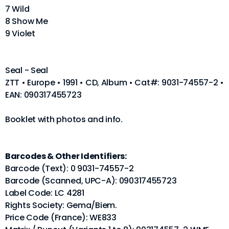
7 Wild
8 Show Me
9 Violet
Seal - Seal
ZTT • Europe • 1991 • CD, Album • Cat#: 9031-74557-2 •
EAN: 090317455723
Booklet with photos and info.
Barcodes & Other Identifiers:
Barcode (Text): 0 9031-74557-2
Barcode (Scanned, UPC-A): 090317455723
Label Code: LC 4281
Rights Society: Gema/Biem.
Price Code (France): WE833