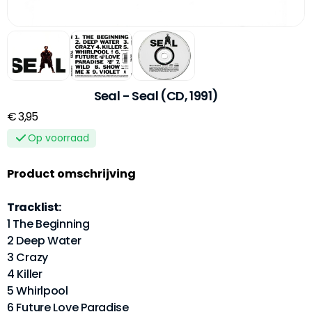
Seal - Seal (CD, 1991)
€ 3,95
Op voorraad
Product omschrijving
Tracklist:
1 The Beginning
2 Deep Water
3 Crazy
4 Killer
5 Whirlpool
6 Future Love Paradise