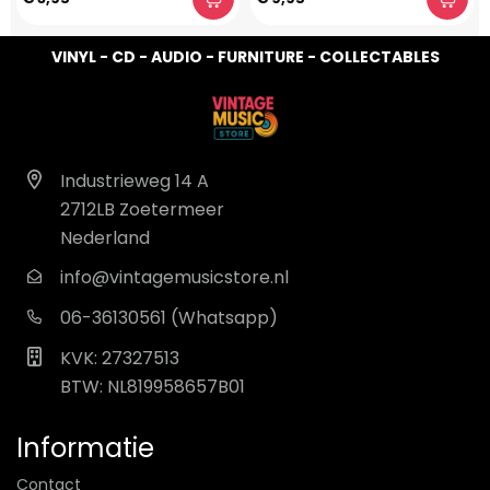
VINYL - CD - AUDIO - FURNITURE - COLLECTABLES
Industrieweg 14 A
2712LB Zoetermeer
Nederland
info@vintagemusicstore.nl
06-36130561 (Whatsapp)
KVK: 27327513
BTW: NL819958657B01
Informatie
Contact