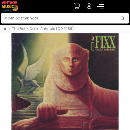
The Fixx - Calm Animals (CD, 1988)