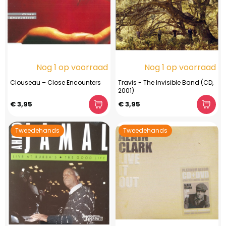
Nog 1 op voorraad
Nog 1 op voorraad
Clouseau – Close Encounters
Travis - The Invisible Band (CD,
2001)
€ 3,95
€ 3,95
Tweedehands
Tweedehands