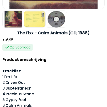
The Fixx - Calm Animals (CD, 1988)
€ 6,95
Op voorraad
Product omschrijving
Tracklist:
1 I'm Life
2 Driven Out
3 Subterranean
4 Precious Stone
5 Gypsy Feet
6 Calm Animals