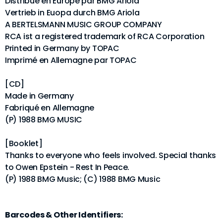
Distribué en Europe par BMG Ariola
Vertrieb in Euopa durch BMG Ariola
A BERTELSMANN MUSIC GROUP COMPANY
RCA ist a registered trademark of RCA Corporation
Printed in Germany by TOPAC
Imprimé en Allemagne par TOPAC
[CD]
Made in Germany
Fabriqué en Allemagne
(P) 1988 BMG MUSIC
[Booklet]
Thanks to everyone who feels involved. Special thanks
to Owen Epstein - Rest In Peace.
(P) 1988 BMG Music; (C) 1988 BMG Music
Barcodes & Other Identifiers: