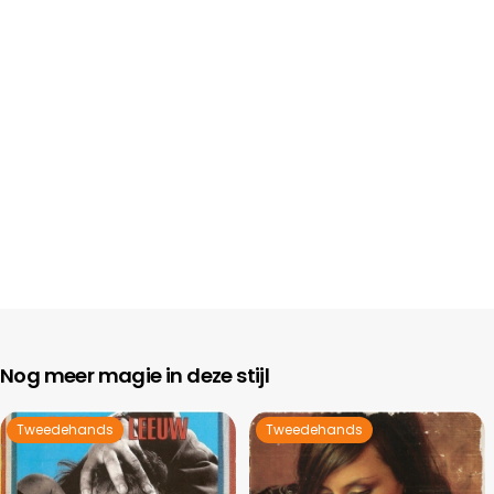
Nog meer magie in deze stijl
Tweedehands
Tweedehands