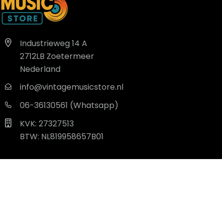
Industrieweg 14 A
2712LB Zoetermeer
Nederland
info@vintagemusicstore.nl
06-36130561 (Whatsapp)
KVK: 27327513
BTW: NL819958657B01