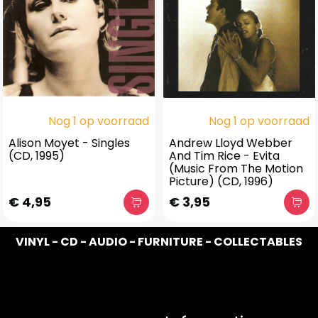
Nog 1 op voorraad
Nog 1 op voorraad
Alison Moyet - Singles
Andrew Lloyd Webber
(CD, 1995)
And Tim Rice - Evita
(Music From The Motion
Picture) (CD, 1996)
€ 4,95
€ 3,95
VINYL - CD - AUDIO - FURNITURE - COLLECTABLES