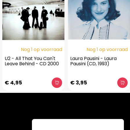
Nog 1 op voorraad
Nog 1 op voorraad
U2 - All That You Can't
Laura Pausini - Laura
Leave Behind - CD 2000
Pausini (CD, 1993)
€ 4,95
€ 3,95