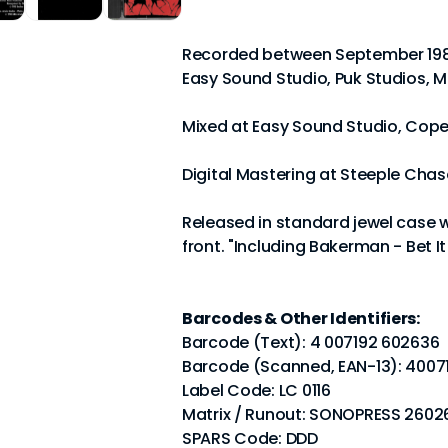
Recorded between September 1986
Easy Sound Studio, Puk Studios, M
Mixed at Easy Sound Studio, Cop
Digital Mastering at Steeple Chas
Released in standard jewel case 
front. "Including Bakerman - Bet I
Barcodes & Other Identifiers:
Barcode (Text): 4 007192 602636
Barcode (Scanned, EAN-13): 400
Label Code: LC 0116
Matrix / Runout: SONOPRESS 2602
SPARS Code: DDD