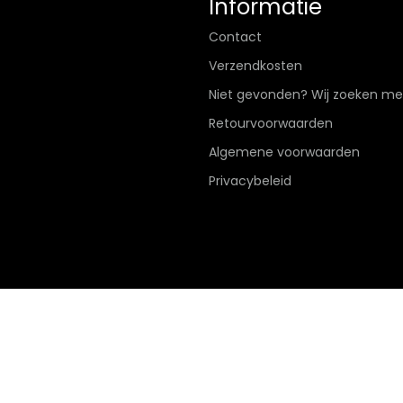
Informatie
Contact
Verzendkosten
Niet gevonden? Wij zoeken me
Retourvoorwaarden
Algemene voorwaarden
Privacybeleid
Hier de overeenkomst ontbinden