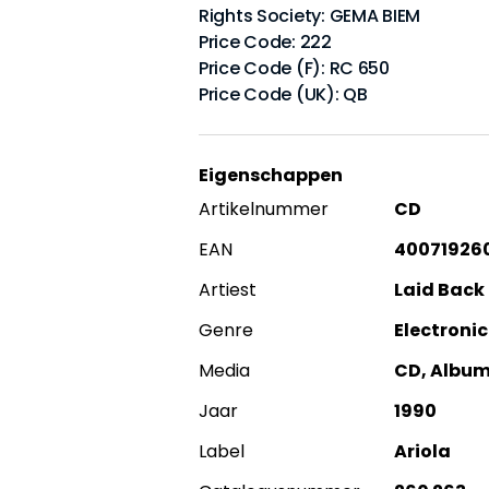
Rights Society: GEMA BIEM
Price Code: 222
Price Code (F): RC 650
Price Code (UK): QB
Eigenschappen
Artikelnummer
CD
EAN
40071926
Artiest
Laid Back
Genre
Electronic
Media
CD, Albu
Jaar
1990
Label
Ariola