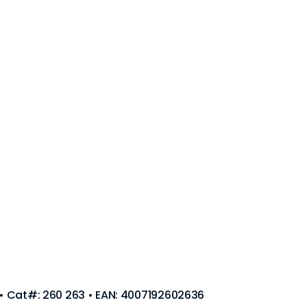
m • Cat#: 260 263 • EAN: 4007192602636