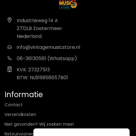
Industrieweg 14 A
2712LB Zoetermeer
Nederland
info@vintagemusicstore.nl
06-36130561 (Whatsapp)
KVK: 27327513
BTW: NL819958657B01
Informatie
Contact
Verzendkosten
Niet gevonden? Wij zoeken mee!
Retourvoorwaarden