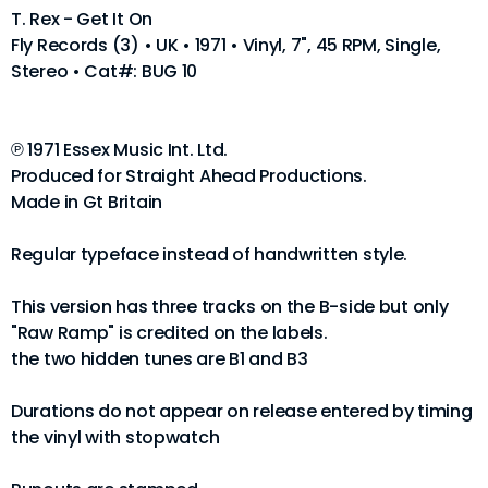
T. Rex - Get It On
Fly Records (3) • UK • 1971 • Vinyl, 7", 45 RPM, Single,
Stereo • Cat#: BUG 10
℗ 1971 Essex Music Int. Ltd.
Produced for Straight Ahead Productions.
Made in Gt Britain
Regular typeface instead of handwritten style.
This version has three tracks on the B-side but only
"Raw Ramp" is credited on the labels.
the two hidden tunes are B1 and B3
Durations do not appear on release entered by timing
the vinyl with stopwatch