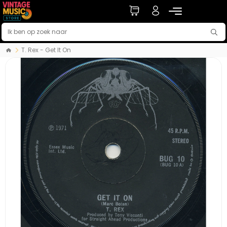
T. Rex - Get It On