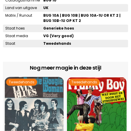
Catalogusnummer
BUG 10
Land van uitgave
UK
Matrix / Runout
BUG 10A | BUG 10B | BUG 10A-1U OR KT 2 |
BUG 10B-1U OP KT 2
Staat hoes
Generieke hoes
Staat media
VG (Very good)
Staat
Tweedehands
Nog meer magie in deze stijl
Tweedehands
Tweedehands