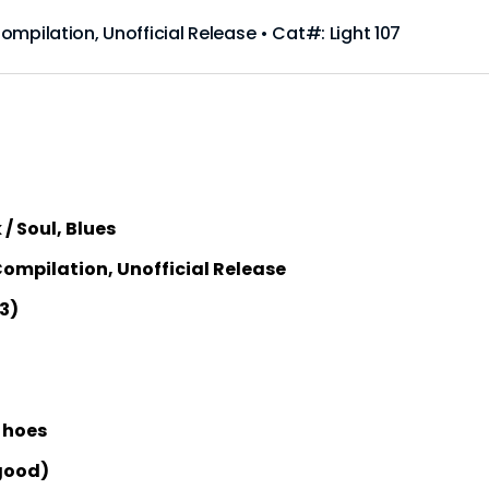
 Compilation, Unofficial Release • Cat#: Light 107
 / Soul, Blues
 Compilation, Unofficial Release
3)
 hoes
good)