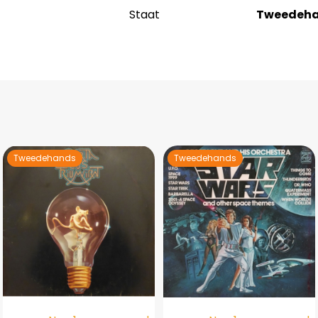
Staat
Tweedeh
Tweedehands
Tweedehands