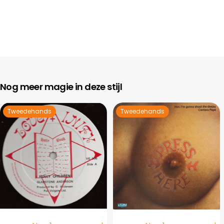
Nog meer magie in deze stijl
Tweedehands
Tweedehands