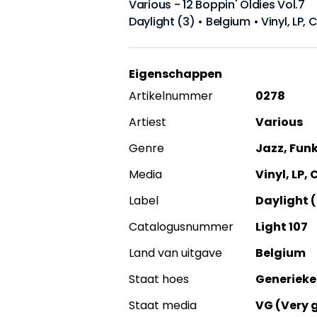
Various - 12 Boppin' Oldies Vol.7
Daylight (3) • Belgium • Vinyl, LP,
Eigenschappen
Artikelnummer
0278
Artiest
Various
Genre
Jazz, Funk
Media
Vinyl, LP,
Label
Daylight (
Catalogusnummer
Light 107
Land van uitgave
Belgium
Staat hoes
Generieke
Staat media
VG (Very 