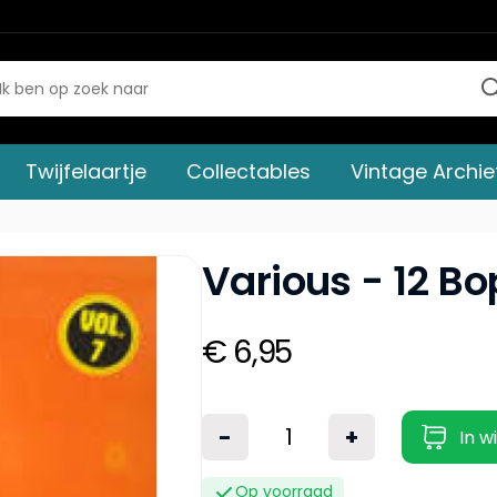
Twijfelaartje
Collectables
Vintage Archie
Various - 12 Bo
€ 6,95
-
+
In w
Op voorraad