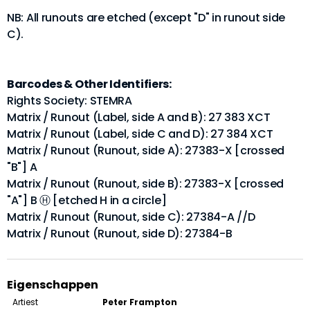
NB: All runouts are etched (except "D" in runout side
C).
Barcodes & Other Identifiers:
Rights Society: STEMRA
Matrix / Runout (Label, side A and B): 27 383 XCT
Matrix / Runout (Label, side C and D): 27 384 XCT
Matrix / Runout (Runout, side A): 27383-X [crossed
"B"] A
Matrix / Runout (Runout, side B): 27383-X [crossed
"A"] B Ⓗ [etched H in a circle]
Matrix / Runout (Runout, side C): 27384-A //D
Matrix / Runout (Runout, side D): 27384-B
Eigenschappen
Artiest
Peter Frampton