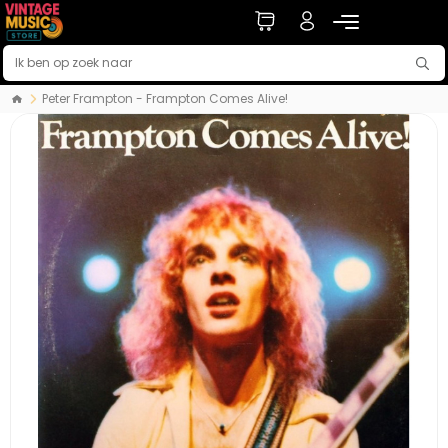
Peter Frampton - Frampton Comes Alive!