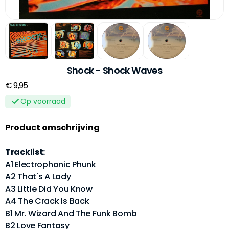
Shock - Shock Waves
€ 9,95
Op voorraad
Product omschrijving
Tracklist:
A1 Electrophonic Phunk
A2 That's A Lady
A3 Little Did You Know
A4 The Crack Is Back
B1 Mr. Wizard And The Funk Bomb
B2 Love Fantasy