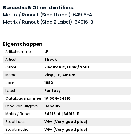
Barcodes & Other Identifiers:
Matrix / Runout (Side 1 Label): 64916-A
Matrix / Runout (Side 2 Label): 64916-B
Eigenschappen
Artikelnummer
LP
Artiest
Shock
Genre
Electronic, Funk / Soul
Media
Vinyl, LP, Album
Jaar
1982
Label
Fantasy
Catalogusnummer
1A 064-64916
Land van uitgave
Benelux
Matrix / Runout
64916-A | 64916-B
Staat hoes
VG+ (Very good plus)
Staat media
VG+ (Very good plus)