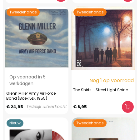
Tweedehands
Tweedehands
Op voorraad in 5
Nog 1 op voorraad
werkdagen
The Shirts - Street Light Shine
Glenn Miller Army Air Force
Band (Boek 5LP, 1955)
Tijdelijk uitverkocht
€ 24,95
€ 8,95
Nieuw
Tweedehands