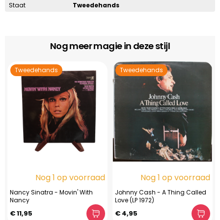
Staat
Tweedehands
Nog meer magie in deze stijl
Tweedehands
Tweedehands
Nog 1 op voorraad
Nog 1 op voorraad
Nancy Sinatra - Movin' With
Johnny Cash - A Thing Called
Nancy
Love (LP 1972)
€ 11,95
€ 4,95