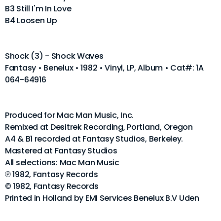
B3 Still I'm In Love
B4 Loosen Up
Shock (3) - Shock Waves
Fantasy • Benelux • 1982 • Vinyl, LP, Album • Cat#: 1A
064-64916
Produced for Mac Man Music, Inc.
Remixed at Desitrek Recording, Portland, Oregon
A4 & B1 recorded at Fantasy Studios, Berkeley.
Mastered at Fantasy Studios
All selections: Mac Man Music
℗ 1982, Fantasy Records
© 1982, Fantasy Records
Printed in Holland by EMI Services Benelux B.V Uden