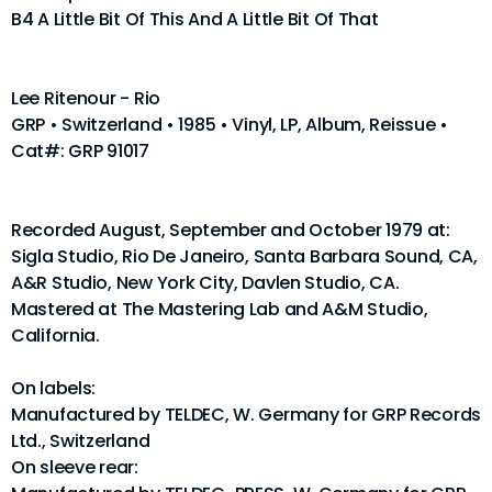
B4 A Little Bit Of This And A Little Bit Of That
Lee Ritenour - Rio
GRP • Switzerland • 1985 • Vinyl, LP, Album, Reissue •
Cat#: GRP 91017
Recorded August, September and October 1979 at:
Sigla Studio, Rio De Janeiro, Santa Barbara Sound, CA,
A&R Studio, New York City, Davlen Studio, CA.
Mastered at The Mastering Lab and A&M Studio,
California.
On labels:
Manufactured by TELDEC, W. Germany for GRP Records
Ltd., Switzerland
On sleeve rear: