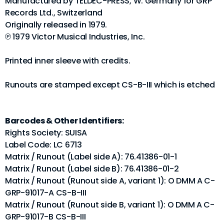
Manufactured by TELDEC-PRESS, W. Germany for GRP
Records Ltd., Switzerland
Originally released in 1979.
℗ 1979 Victor Musical Industries, Inc.
Printed inner sleeve with credits.
Runouts are stamped except CS-B-III which is etched
Barcodes & Other Identifiers:
Rights Society: SUISA
Label Code: LC 6713
Matrix / Runout (Label side A): 76.41386-01-1
Matrix / Runout (Label side B): 76.41386-01-2
Matrix / Runout (Runout side A, variant 1): O DMM A C-
GRP-91017-A CS-B-III
Matrix / Runout (Runout side B, variant 1): O DMM A C-
GRP-91017-B CS-B-III