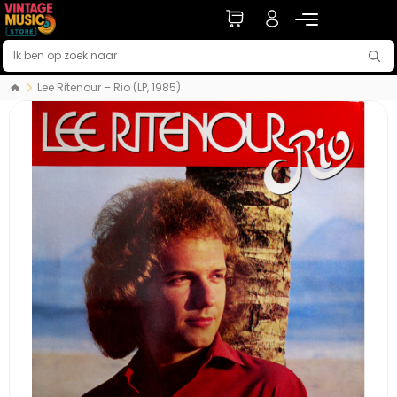
Lee Ritenour – Rio (LP, 1985)