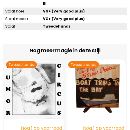
III
Staat hoes
VG+ (Very good plus)
Staat media
VG+ (Very good plus)
Staat
Tweedehands
Nog meer magie in deze stijl
Tweedehands
Tweedehands
Nog 1 op voorraad
Nog 1 op voorraad