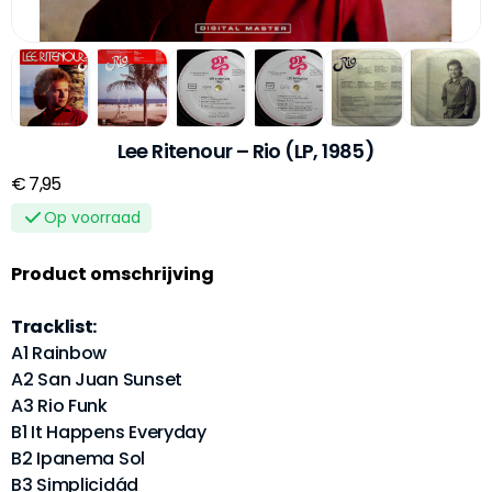
Lee Ritenour – Rio (LP, 1985)
€ 7,95
Op voorraad
Product omschrijving
Tracklist:
A1 Rainbow
A2 San Juan Sunset
A3 Rio Funk
B1 It Happens Everyday
B2 Ipanema Sol
B3 Simplicidád