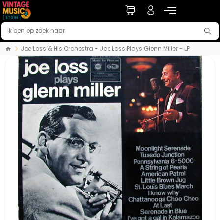
Joe Loss & His Orchestra - Joe Loss Plays Glenn Miller - LP