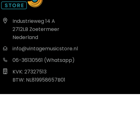
Industrieweg 14 A
2712LB Zoetermeer
Nederland
info@vintagemusicstore.nl
06-36130561 (Whatsapp)
KVK: 27327513
BTW: NL819958657B01