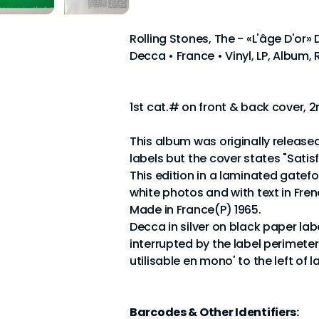
Rolling Stones, The - «L'âge D'or» 
Decca • France • Vinyl, LP, Album,
1st cat.# on front & back cover, 2
This album was originally released
labels but the cover states "Satis
This edition in a laminated gatefo
white photos and with text in Fren
Made in France(P) 1965.
Decca in silver on black paper labe
interrupted by the label perimeter 
utilisable en mono' to the left of l
Barcodes & Other Identifiers: