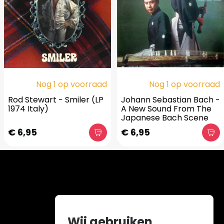
Nog 1 op voorraad
Nog 1 op voorraad
Rod Stewart - Smiler (LP
Johann Sebastian Bach -
1974 Italy)
A New Sound From The
Japanese Bach Scene
€ 6,95
€ 6,95
Wij gebruiken