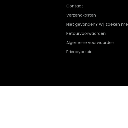
Contact
Verzendkosten
Niet gevonden? Wij zoeken me
Retourvoorwaarden
Algemene voorwaarden
Privacybeleid
Hier de overeenkomst ontbinden