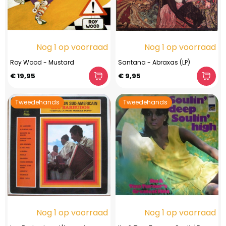
Nog 1 op voorraad
Nog 1 op voorraad
Roy Wood - Mustard
Santana - Abraxas (LP)
€ 19,95
€ 9,95
Tweedehands
Tweedehands
Nog 1 op voorraad
Nog 1 op voorraad