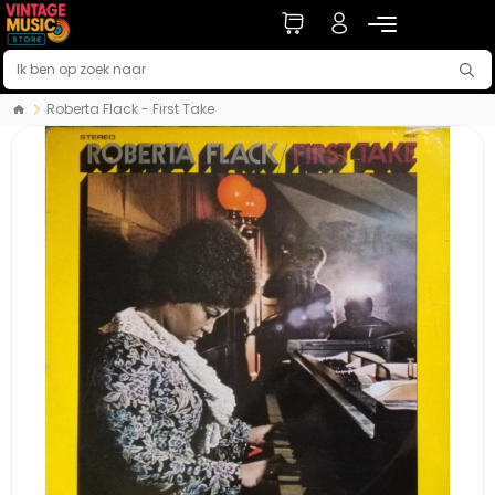
Roberta Flack - First Take