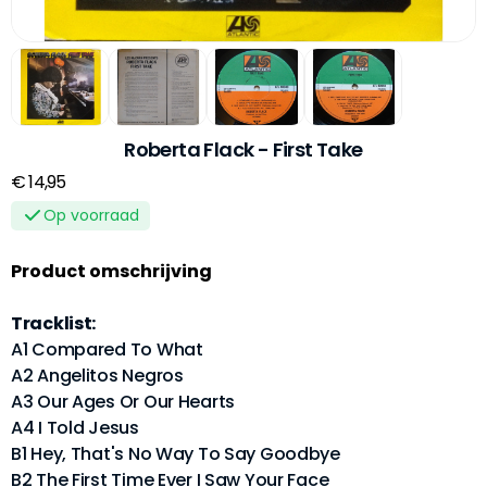
Roberta Flack - First Take
€ 14,95
Op voorraad
Product omschrijving
Tracklist:
A1 Compared To What
A2 Angelitos Negros
A3 Our Ages Or Our Hearts
A4 I Told Jesus
B1 Hey, That's No Way To Say Goodbye
B2 The First Time Ever I Saw Your Face