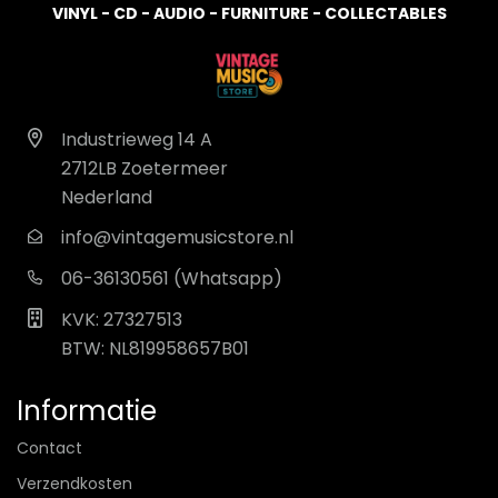
VINYL - CD - AUDIO - FURNITURE - COLLECTABLES
Industrieweg 14 A
2712LB Zoetermeer
Nederland
info@vintagemusicstore.nl
06-36130561 (Whatsapp)
KVK: 27327513
BTW: NL819958657B01
Informatie
Contact
Verzendkosten