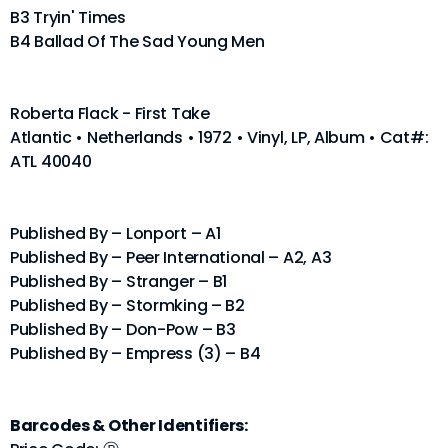
B3 Tryin' Times
B4 Ballad Of The Sad Young Men
Roberta Flack - First Take
Atlantic • Netherlands • 1972 • Vinyl, LP, Album • Cat#:
ATL 40040
Published By – Lonport – A1
Published By – Peer International – A2, A3
Published By – Stranger – B1
Published By – Stormking – B2
Published By – Don-Pow – B3
Published By – Empress (3) – B4
Barcodes & Other Identifiers: