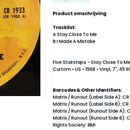
Product omschrijving
Tracklist:
A Stay Close To Me
B I Made A Mistake
Five Stairsteps - Stay Close To M
Curtom • US • 1968 • Vinyl, 7", 45
Barcodes & Other Identifiers:
Matrix / Runout (Label Side A): CR
Matrix / Runout (Label Side B): CR
Matrix / Runout (Runout Side A): 
Matrix / Runout (Runout Side B): C
Rights Society: BMI