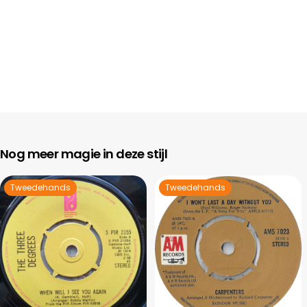
Nog meer magie in deze stijl
Tweedehands
Tweedehands