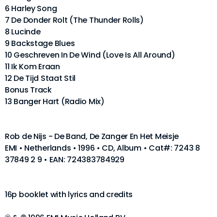
6 Harley Song
7 De Donder Rolt (The Thunder Rolls)
8 Lucinde
9 Backstage Blues
10 Geschreven In De Wind (Love Is All Around)
11 Ik Kom Eraan
12 De Tijd Staat Stil
Bonus Track
13 Banger Hart (Radio Mix)
Rob de Nijs - De Band, De Zanger En Het Meisje
EMI • Netherlands • 1996 • CD, Album • Cat#: 7243 8
37849 2 9 • EAN: 724383784929
16p booklet with lyrics and credits