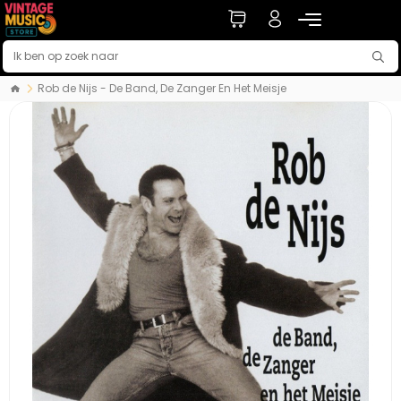
Rob de Nijs - De Band, De Zanger En Het Meisje