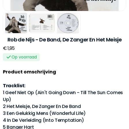
Rob de Nijs - De Band, De Zanger En Het Meisje
€ 1,95
Op voorraad
Product omschrijving
Tracklist:
1 Geef Niet Op (Ain't Going Down - Till The Sun Comes
Up)
2 Het Meisje, De Zanger En De Band
3 Een Gelukkig Mens (Wonderful Life)
4 In De Verleiding (Into Temptation)
5 Banger Hart