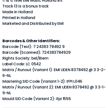
℗ & © 1996 EMI Music Holland BV.
Track 13 is a bonus track
Made in Holland
Printed in Holland
Marketed and Distributed by EMI
Barcodes & Other Identifiers:
Barcode (Text): 7 24383 78492 9
Barcode (Scanned): 724383784929
Rights Society: bel/Biem
Label Code: LC 0542
Matrix / Runout (Variant 1): EMI UDEN 8378492 @ 3 3-2-
6-NL
Mastering SID Code (Variant 1-2): IFPI L046
Matrix / Runout (Variant 2): EMI UDEN 8378492 @ 3 3-1-
9-NL
Mould SID Code (Variant 2): ifpi 1556