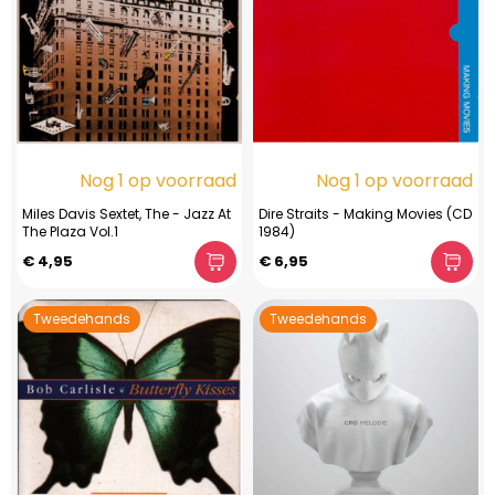
Nog 1 op voorraad
Nog 1 op voorraad
Miles Davis Sextet, The - Jazz At
Dire Straits - Making Movies (CD
The Plaza Vol.1
1984)
€ 4,95
€ 6,95
Tweedehands
Tweedehands