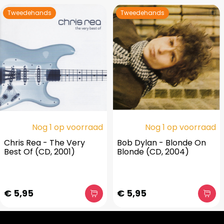
Tweedehands
Tweedehands
Nog 1 op voorraad
Nog 1 op voorraad
Chris Rea - The Very
Bob Dylan - Blonde On
Best Of (CD, 2001)
Blonde (CD, 2004)
€ 5,95
€ 5,95