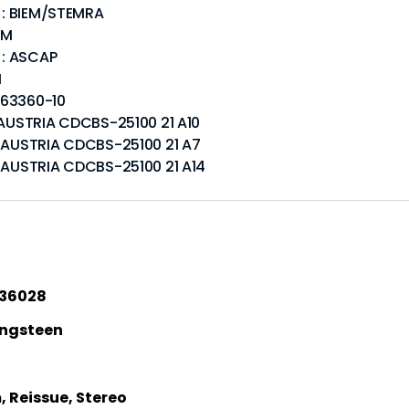
t): BIEM/STEMRA
EM
): ASCAP
M
463360-10
C AUSTRIA CDCBS-25100 21 A10
C AUSTRIA CDCBS-25100 21 A7
C AUSTRIA CDCBS-25100 21 A14
36028
ingsteen
 Reissue, Stereo