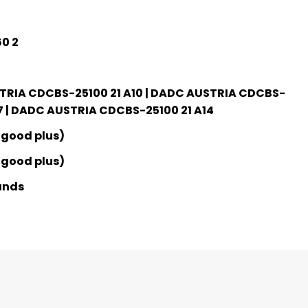
0 2
RIA CDCBS-25100 21 A10 | DADC AUSTRIA CDCBS-
A7 | DADC AUSTRIA CDCBS-25100 21 A14
 good plus)
 good plus)
ands