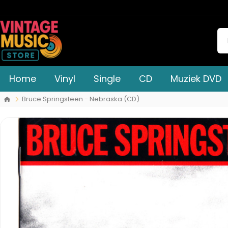
Home
Vinyl
Single
CD
Muziek DVD
Bruce Springsteen - Nebraska (CD)