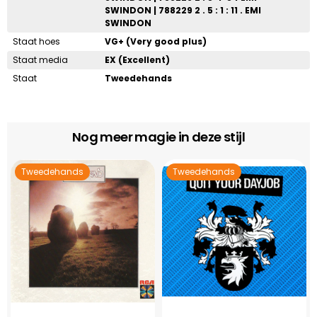
SWINDON | 788229 2 . 5 : 1 : 11 . EMI
SWINDON
Staat hoes
VG+ (Very good plus)
Staat media
EX (Excellent)
Staat
Tweedehands
Nog meer magie in deze stijl
Tweedehands
Tweedehands