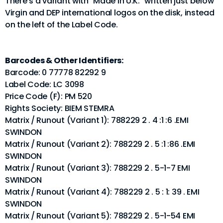
There's a variant with "Made in U.K." written just below
Virgin and DEP international logos on the disk, instead
on the left of the Label Code.
Barcodes & Other Identifiers:
Barcode: 0 77778 82292 9
Label Code: LC 3098
Price Code (F): PM 520
Rights Society: BIEM STEMRA
Matrix / Runout (Variant 1): 788229 2 . 4 :1 :6 .EMI
SWINDON
Matrix / Runout (Variant 2): 788229 2 . 5 :1 :86 .EMI
SWINDON
Matrix / Runout (Variant 3): 788229 2 . 5-1-7 EMI
SWINDON
Matrix / Runout (Variant 4): 788229 2 . 5 : 1: 39 . EMI
SWINDON
Matrix / Runout (Variant 5): 788229 2 . 5-1-54 EMI