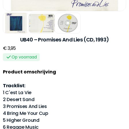
UB40 – Promises And Lies (CD, 1993)
€ 3,95
Op voorraad
Product omschrijving
Tracklist:
1 C'est La Vie
2 Desert Sand
3 Promises And Lies
4 Bring Me Your Cup
5 Higher Ground
6 Reggae Music