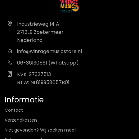
Industrieweg 14 A
2712LB Zoetermeer
Nederland
info@vintagemusicstore.nl
06-36130561 (Whatsapp)
KVK: 27327513
BTW: NL819958657B01
Informatie
Contact
Verzendkosten
Niet gevonden? Wij zoeken mee!