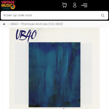
UB40 – Promises And Lies (CD, 1993)