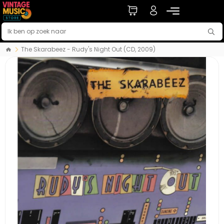
The Skarabeez - Rudy's Night Out (CD, 2009)