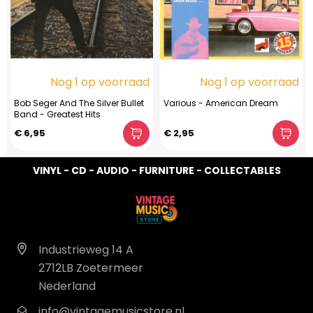
Nog 1 op voorraad
Nog 1 op voorraad
Bob Seger And The Silver Bullet
Various - American Dream
Band - Greatest Hits
€ 6,95
€ 2,95
VINYL - CD - AUDIO - FURNITURE - COLLECTABLES
Industrieweg 14 A
2712LB Zoetermeer
Nederland
info@vintagemusicstore.nl