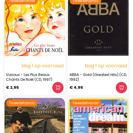
Tweedehands
Tweedehands
Nog 1 op voorraad
Nog 1 op voorraad
Various - Les Plus Beaux
ABBA - Gold (Greatest Hits) (CD,
Chants De Noël (CD, 1997)
1992)
€ 2,95
€ 4,95
Tweedehands
Tweedehands