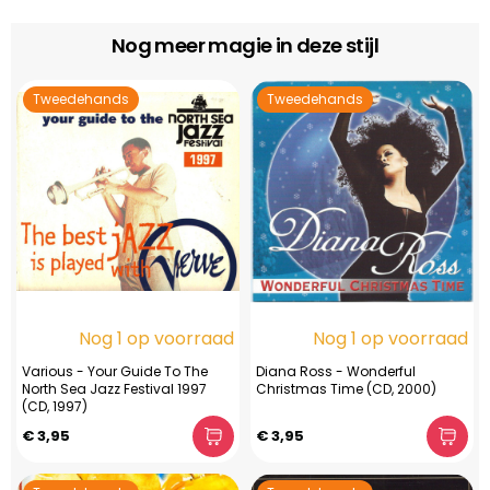
Nog meer magie in deze stijl
Tweedehands
Tweedehands
Nog 1 op voorraad
Nog 1 op voorraad
Various - Your Guide To The
Diana Ross - Wonderful
North Sea Jazz Festival 1997
Christmas Time (CD, 2000)
(CD, 1997)
€ 3,95
€ 3,95