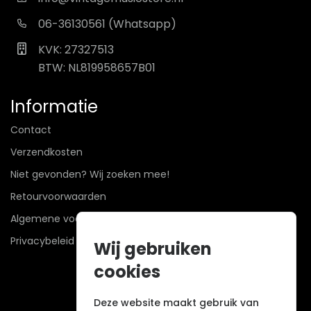
06-36130561 (Whatsapp)
KVK: 27327513
BTW: NL819958657B01
Informatie
Contact
Verzendkosten
Niet gevonden? Wij zoeken mee!
Retourvoorwaarden
Algemene voorwaarden
Privacybeleid
Wij gebruiken
cookies
Deze website maakt gebruik van