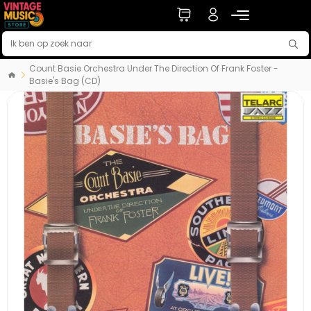
Count Basie Orchestra Under The Direction Of Frank Foster -
Basie's Bag (CD)