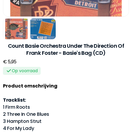
Count Basie Orchestra Under The Direction Of
Frank Foster - Basie's Bag (CD)
€ 5,95
Op voorraad
Product omschrijving
Tracklist:
1 Firm Roots
2 Three In One Blues
3 Hampton Strut
4 For My Lady