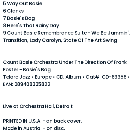
5 Way Out Basie
6 Clanks
7 Basie's Bag
8 Here's That Rainy Day
9 Count Basie Remembrance Suite - We Be Jammin',
Transition, Lady Carolyn, State Of The Art Swing
Count Basie Orchestra Under The Direction Of Frank
Foster - Basie's Bag
Telarc Jazz • Europe • CD, Album • Cat#: CD-83358 •
EAN: 089408335822
Live at Orchestra Hall, Detroit
PRINTED IN U.S.A. - on back cover.
Made in Austria. - on disc.