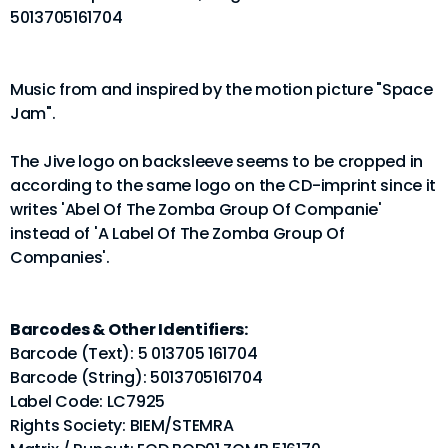
5013705161704
Music from and inspired by the motion picture "Space
Jam".
The Jive logo on backsleeve seems to be cropped in
according to the same logo on the CD-imprint since it
writes 'Abel Of The Zomba Group Of Companie'
instead of 'A Label Of The Zomba Group Of
Companies'.
Barcodes & Other Identifiers:
Barcode (Text): 5 013705 161704
Barcode (String): 5013705161704
Label Code: LC7925
Rights Society: BIEM/STEMRA