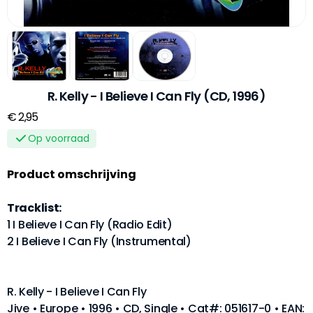
R. Kelly - I Believe I Can Fly (CD, 1996)
€ 2,95
Op voorraad
Product omschrijving
Tracklist:
1 I Believe I Can Fly (Radio Edit)
2 I Believe I Can Fly (Instrumental)
R. Kelly - I Believe I Can Fly
Jive • Europe • 1996 • CD, Single • Cat#: 051617-0 • EAN: