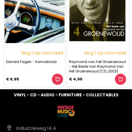
Nog 1 op voorraad
Nog 1 op voorraad
Donald Fagen - Kamakiriad
Raymond van het Groenewoud
- Het Beste Van Raymond Van
Het Groenewoud (CD, 2003)
€ 6,95
€ 4,95
VINYL - CD - AUDIO - FURNITURE - COLLECTABLES
Industrieweg 14 A