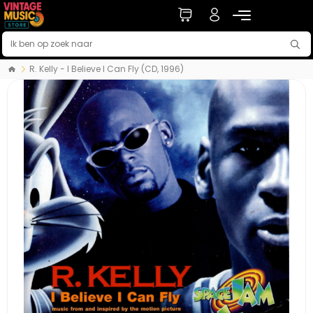
R. Kelly - I Believe I Can Fly (CD, 1996)