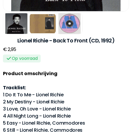
Lionel Richie - Back To Front (CD, 1992)
€ 2,95
Op voorraad
Product omschrijving
Tracklist:
1 Do It To Me - Lionel Richie
2 My Destiny - Lionel Richie
3 Love, Oh Love - Lionel Richie
4 All Night Long - Lionel Richie
5 Easy - Lionel Richie, Commodores
6 Still - Lionel Richie, Commodores