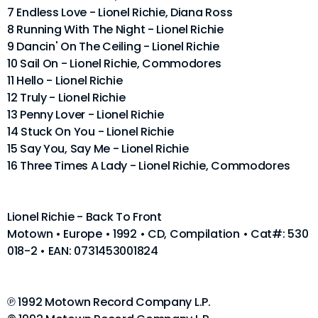
7 Endless Love - Lionel Richie, Diana Ross
8 Running With The Night - Lionel Richie
9 Dancin' On The Ceiling - Lionel Richie
10 Sail On - Lionel Richie, Commodores
11 Hello - Lionel Richie
12 Truly - Lionel Richie
13 Penny Lover - Lionel Richie
14 Stuck On You - Lionel Richie
15 Say You, Say Me - Lionel Richie
16 Three Times A Lady - Lionel Richie, Commodores
Lionel Richie - Back To Front
Motown • Europe • 1992 • CD, Compilation • Cat#: 530
018-2 • EAN: 0731453001824
℗ 1992 Motown Record Company L.P.