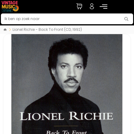
Lionel Richie - Back To Front (CD, 1992)