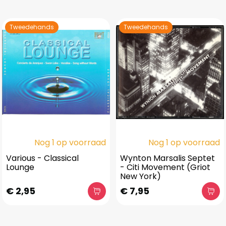
Tweedehands
Tweedehands
Nog 1 op voorraad
Nog 1 op voorraad
Various - Classical
Wynton Marsalis Septet
Lounge
- Citi Movement (Griot
New York)
€ 2,95
€ 7,95