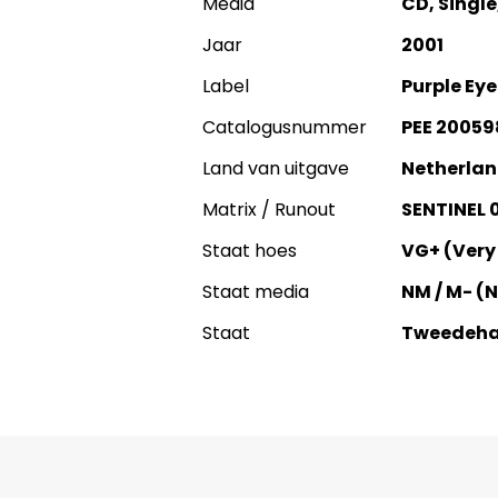
Media
CD, Singl
Jaar
2001
Label
Purple Ey
Catalogusnummer
PEE 20059
Land van uitgave
Netherla
Matrix / Runout
SENTINEL 0
Staat hoes
VG+ (Very
Staat media
NM / M- (
Staat
Tweedeh