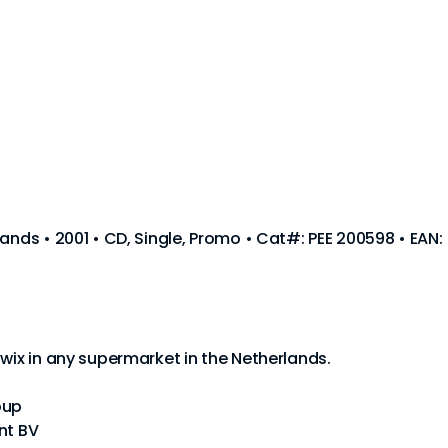
ands • 2001 • CD, Single, Promo • Cat#: PEE 200598 • EAN:
Twix in any supermarket in the Netherlands.
oup
nt BV