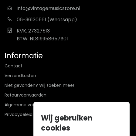
info@vintagemusicstore.nl
06-36130561 (Whatsapp)
KVK: 27327513
BTW: NL819958657B01
Informatie
Contact
Verzendkosten
Niet gevonden? Wij zoeken mee!
Retourvoorwaarden
Algemene voorwaarden
Privacybeleid
Wij gebruiken
cookies