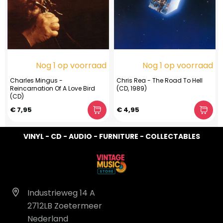
Nog 1 op voorraad
Nog 1 op voorraad
Charles Mingus -
Chris Rea - The Road To Hell
Reincarnation Of A Love Bird
(CD, 1989)
(CD)
€ 7,95
€ 4,95
VINYL - CD - AUDIO - FURNITURE - COLLECTABLES
Industrieweg 14 A
2712LB Zoetermeer
Nederland