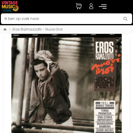
Eros Ramazzotti - Nuovi Eroi