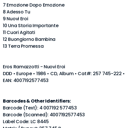
7 Emozione Dopo Emozione
8 Adesso Tu
9 Nuovi Eroi
10 Una Storia Importante
11 Cuori Agitati
12 Buongiorno Bambina
13 Terra Promessa
Eros Ramazzotti - Nuovi Eroi
DDD • Europe • 1986 • CD, Album • Cat#: 257 745-222 •
EAN: 4007192577453
Barcodes & Other Identifiers:
Barcode (Text): 4 007192 577453
Barcode (Scanned): 4007192577453
Label Code: LC 8445