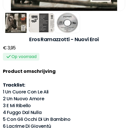
Eros Ramazzotti - Nuovi Eroi
€ 3,95
Op voorraad
Product omschrijving
Tracklist:
1 Un Cuore Con Le Ali
2 Un Nuovo Amore
3 E Mi Ribello
4 Fuggo Dal Nulla
5 Con Gli Occhi Di Un Bambino
6 Lacrime Di Gioventù