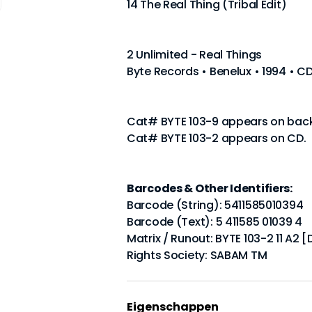
14 The Real Thing (Tribal Edit)
2 Unlimited - Real Things
Byte Records • Benelux • 1994 • C
Cat# BYTE 103-9 appears on back
Cat# BYTE 103-2 appears on CD.
Barcodes & Other Identifiers:
Barcode (String): 5411585010394
Barcode (Text): 5 411585 01039 4
Matrix / Runout: BYTE 103-2 11 A2 
Rights Society: SABAM TM
Eigenschappen