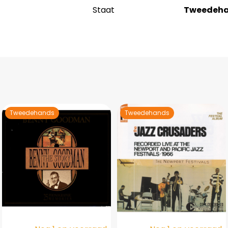
Staat
Tweedeh
Tweedehands
Tweedehands