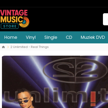
Home
Vinyl
Single
CD
Muziek DVD
2 Unlimited - Real Things