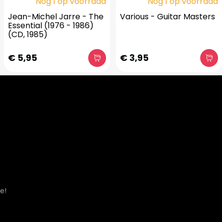
Nog 1 op voorraad
Nog 1 op voorraad
Jean-Michel Jarre - The
Various - Guitar Masters
Essential (1976 - 1986)
(CD, 1985)
€ 5,95
€ 3,95
e!