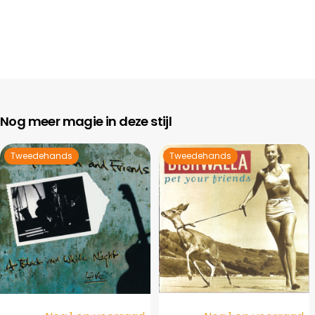
Nog meer magie in deze stijl
Tweedehands
Tweedehands