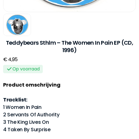
Teddybears Sthlm – The Women In Pain EP (CD,
1996)
€ 4,95
Op voorraad
Product omschrijving
Tracklist:
1 Women In Pain
2 Servants Of Authority
3 The King Lives On
4 Taken By Surprise