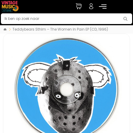
Teddybears Sthlm – The Women In Pain EP (CD, 1996)