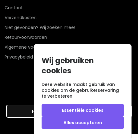
Contact
Verzendkosten
Niet gevonden? Wij zoeken mee!
Retourvoorwaarden
Algemene voorwaarden
Privacybeleid
Wij gebruiken
cookies
Deze website maakt gebruik van
cookies om de gebruikerservaring
te verbeteren.
Essentiële cookies
Hier de overeenkomst ontbinden
Alles accepteren
Veilig betalen met