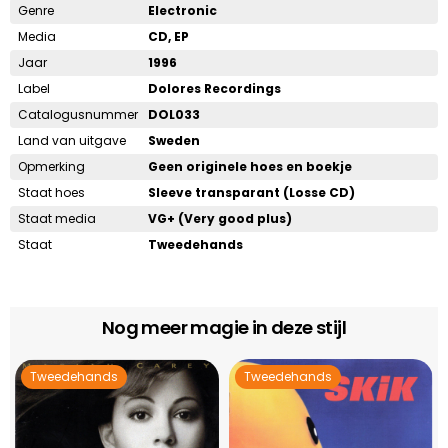
Genre
Electronic
Media
CD, EP
Jaar
1996
Label
Dolores Recordings
Catalogusnummer
DOL033
Land van uitgave
Sweden
Opmerking
Geen originele hoes en boekje
Staat hoes
Sleeve transparant (Losse CD)
Staat media
VG+ (Very good plus)
Staat
Tweedehands
Nog meer magie in deze stijl
Tweedehands
Tweedehands