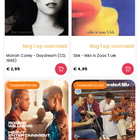
Nog 1 op voorraad
Nog 1 op voorraad
Mariah Carey - Daydream (CD,
Skik - Niks Is Zoas 't Lek
1995)
€ 2,95
€ 4,95
Tweedehands
Tweedehands