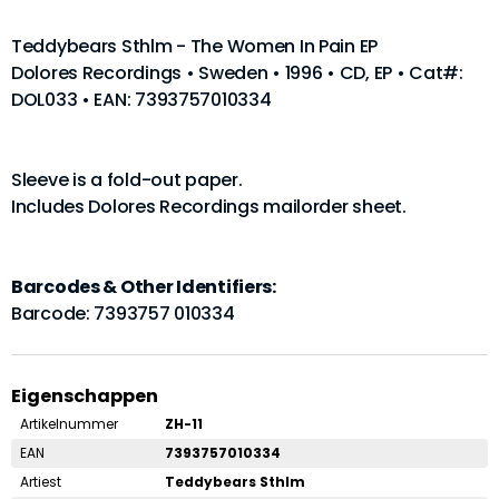
Teddybears Sthlm - The Women In Pain EP
Dolores Recordings • Sweden • 1996 • CD, EP • Cat#:
DOL033 • EAN: 7393757010334
Sleeve is a fold-out paper.
Includes Dolores Recordings mailorder sheet.
Barcodes & Other Identifiers:
Barcode: 7393757 010334
Eigenschappen
Artikelnummer
ZH-11
EAN
7393757010334
Artiest
Teddybears Sthlm