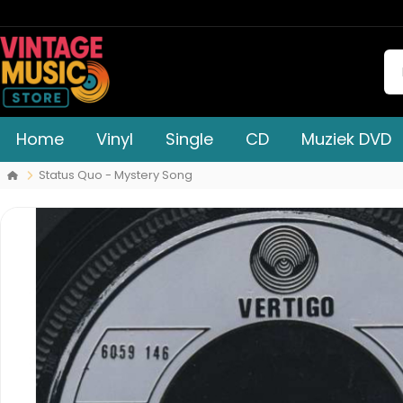
Home
Vinyl
Single
CD
Muziek DVD
Status Quo - Mystery Song