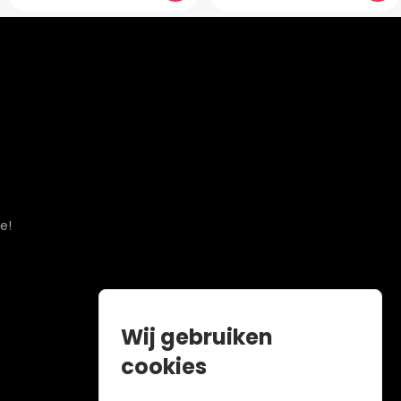
e!
Wij gebruiken
cookies