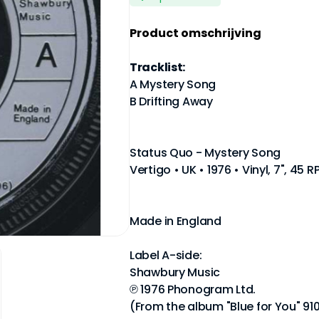
Product omschrijving
Tracklist:
A Mystery Song
B Drifting Away
Status Quo - Mystery Song
Vertigo • UK • 1976 • Vinyl, 7", 45 
Made in England
Label A-side:
Shawbury Music
℗ 1976 Phonogram Ltd.
(From the album "Blue for You" 91