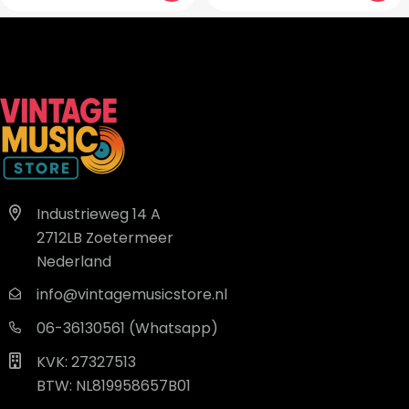
Industrieweg 14 A
2712LB Zoetermeer
Nederland
info@vintagemusicstore.nl
06-36130561 (Whatsapp)
KVK: 27327513
BTW: NL819958657B01