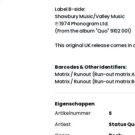
Label B-side:
Shawbury Music/Valley Music
℗ 1974 Phonogram Ltd.
(From the album "Quo" 9102 001)
This original UK release comes in
Barcodes & Other Identifiers:
Matrix / Runout (Run-out matrix 
Matrix / Runout (Run-out matrix
Eigenschappen
Artikelnummer
S
Artiest
Status Qu