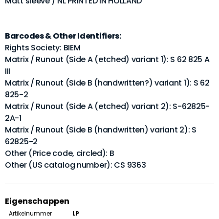
Matt sleeve / NL PRINTED IN HOLLAND
Barcodes & Other Identifiers:
Rights Society: BIEM
Matrix / Runout (Side A (etched) variant 1): S 62 825 A
III
Matrix / Runout (Side B (handwritten?) variant 1): S 62
825-2
Matrix / Runout (Side A (etched) variant 2): S-62825-
2A-1
Matrix / Runout (Side B (handwritten) variant 2): S
62825-2
Other (Price code, circled): B
Other (US catalog number): CS 9363
Eigenschappen
Artikelnummer
LP