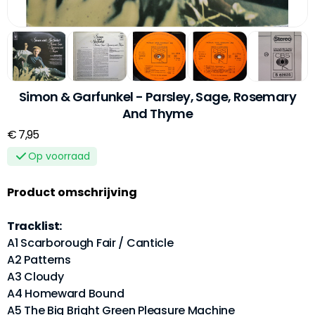
Simon & Garfunkel - Parsley, Sage, Rosemary
And Thyme
€ 7,95
Op voorraad
Product omschrijving
Tracklist:
A1 Scarborough Fair / Canticle
A2 Patterns
A3 Cloudy
A4 Homeward Bound
A5 The Big Bright Green Pleasure Machine