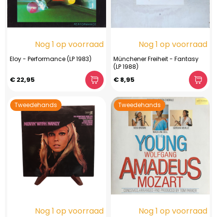
Nog 1 op voorraad
Nog 1 op voorraad
Eloy - Performance (LP 1983)
Münchener Freiheit - Fantasy
(LP 1988)
€ 22,95
€ 8,95
Tweedehands
Tweedehands
Nog 1 op voorraad
Nog 1 op voorraad