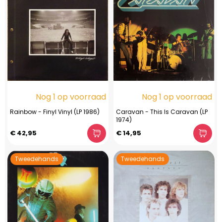
Nog 1 op voorraad
Nog 1 op voorraad
Rainbow - Finyl Vinyl (LP 1986)
Caravan - This Is Caravan (LP
1974)
€ 42,95
€ 14,95
Tweedehands
Tweedehands