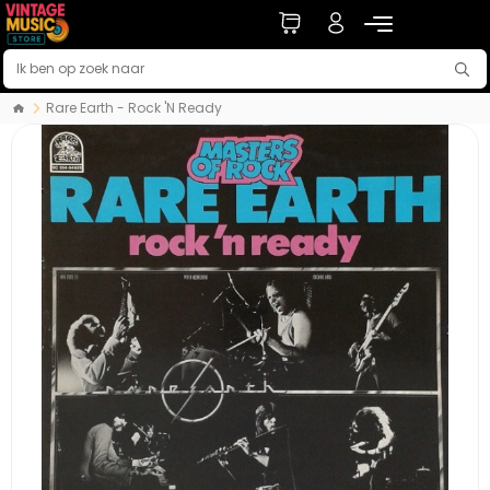
Rare Earth - Rock 'N Ready