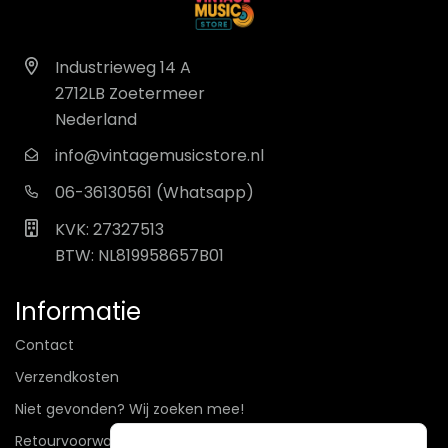
Industrieweg 14 A
2712LB Zoetermeer
Nederland
info@vintagemusicstore.nl
06-36130561 (Whatsapp)
KVK: 27327513
BTW: NL819958657B01
Informatie
Contact
Verzendkosten
Niet gevonden? Wij zoeken mee!
Retourvoorwaarden