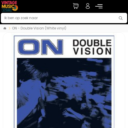
ON - Double Vision (White vinyl)