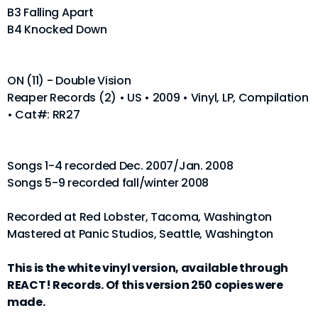
B3 Falling Apart
B4 Knocked Down
ON (11) - Double Vision
Reaper Records (2) • US • 2009 • Vinyl, LP, Compilation
• Cat#: RR27
Songs 1-4 recorded Dec. 2007/Jan. 2008
Songs 5-9 recorded fall/winter 2008
Recorded at Red Lobster, Tacoma, Washington
Mastered at Panic Studios, Seattle, Washington
This is the white vinyl version, available through
REACT! Records. Of this version 250 copies were
made.