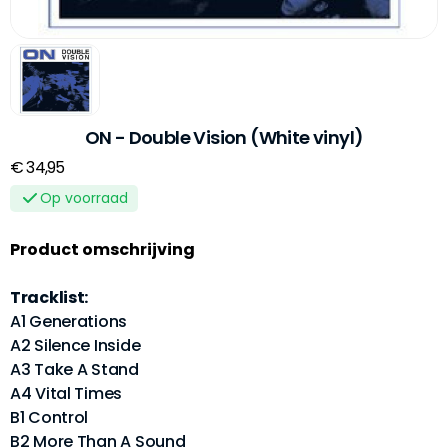
ON - Double Vision (White vinyl)
€ 34,95
Op voorraad
Product omschrijving
Tracklist:
A1 Generations
A2 Silence Inside
A3 Take A Stand
A4 Vital Times
B1 Control
B2 More Than A Sound