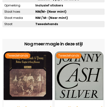
Opmerking
Inclusief stickers
Staat hoes
NM/M- (Near mint)
Staat media
NM / M- (Near mint)
Staat
Tweedehands
Nog meer magie in deze stijl
Tweedehands
Tweedehands