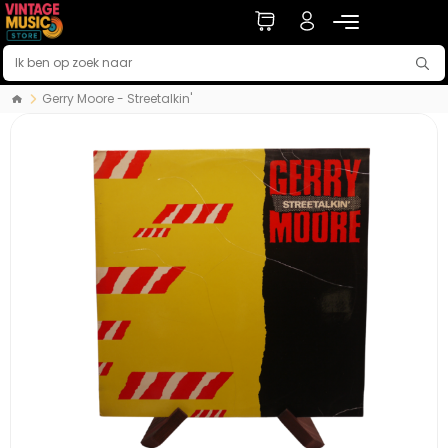
Gerry Moore ‎- Streetalkin'