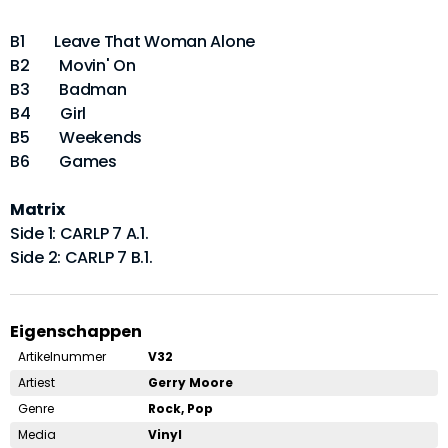
B1 Leave That Woman Alone
B2 Movin' On
B3 Badman
B4 Girl
B5 Weekends
B6 Games
Matrix
Side 1: CARLP 7 A.1.
Side 2: CARLP 7 B.1.
Eigenschappen
Artikelnummer
V32
Artiest
Gerry Moore
Genre
Rock, Pop
Media
Vinyl