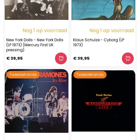
Nog 1 op voorraad
Nog 1 op voorraad
New York Dolls - New York Dolls
Klaus Schulze - Cyborg (LP
(LP 1973) (Mercury First UK
1973)
pressing)
€ 39,95
€ 39,95
Tweedehands
Tweedehands