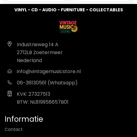
VINYL - CD - AUDIO - FURNITURE - COLLECTABLES
Industrieweg 14 A
2712LB Zoetermeer
Nederland
info@vintagemusicstore.nl
06-36130561 (Whatsapp)
KVK: 27327513
BTW: NL819958657B01
Informatie
Contact