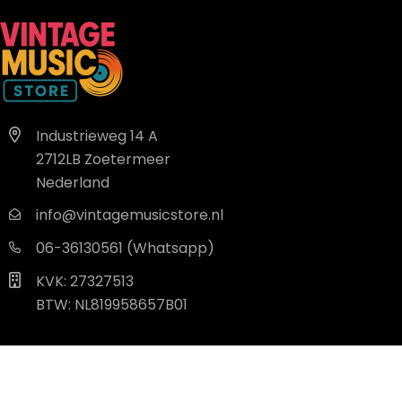
Industrieweg 14 A
2712LB Zoetermeer
Nederland
info@vintagemusicstore.nl
06-36130561 (Whatsapp)
KVK: 27327513
BTW: NL819958657B01