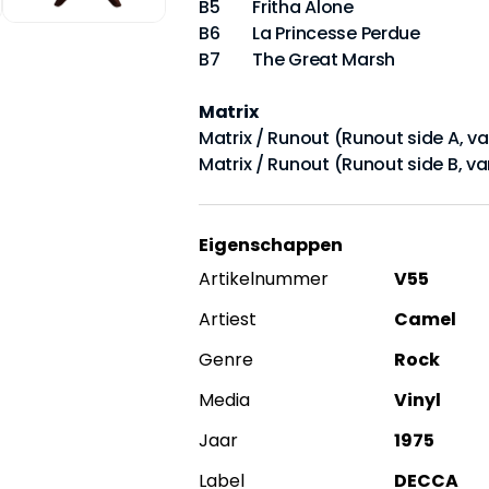
B5 Fritha Alone
B6 La Princesse Perdue
B7 The Great Marsh
Matrix
Matrix / Runout (Runout side A, va
Matrix / Runout (Runout side B, va
Eigenschappen
Artikelnummer
V55
Artiest
Camel
Genre
Rock
Media
Vinyl
Jaar
1975
Label
DECCA