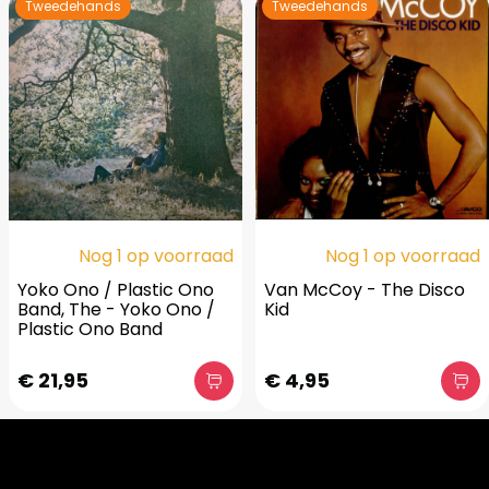
Tweedehands
Tweedehands
Nog 1 op voorraad
Nog 1 op voorraad
Yoko Ono / Plastic Ono
Van McCoy - The Disco
Band, The - Yoko Ono /
Kid
Plastic Ono Band
€ 21,95
€ 4,95