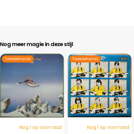
Nog meer magie in deze stijl
Tweedehands
Tweedehands
Nog 1 op voorraad
Nog 1 op voorraad