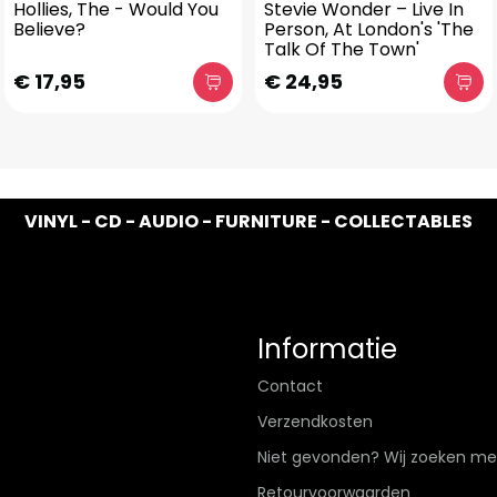
Hollies, The - Would You
Stevie Wonder – Live In
Believe?
Person, At London's 'The
Talk Of The Town'
€ 17,95
€ 24,95
VINYL - CD - AUDIO - FURNITURE - COLLECTABLES
Informatie
Contact
Verzendkosten
Niet gevonden? Wij zoeken me
Retourvoorwaarden