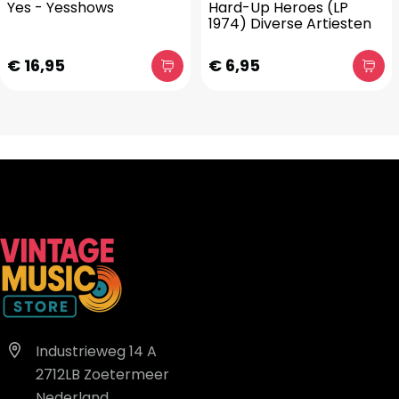
Yes - Yesshows
Hard-Up Heroes (LP
1974) Diverse Artiesten
€ 16,95
€ 6,95
Industrieweg 14 A
2712LB Zoetermeer
Nederland