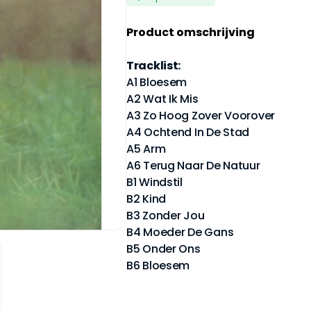
Product omschrijving
Tracklist:
A1 Bloesem
A2 Wat Ik Mis
A3 Zo Hoog Zover Voorover
A4 Ochtend In De Stad
A5 Arm
A6 Terug Naar De Natuur
B1 Windstil
B2 Kind
B3 Zonder Jou
B4 Moeder De Gans
B5 Onder Ons
B6 Bloesem