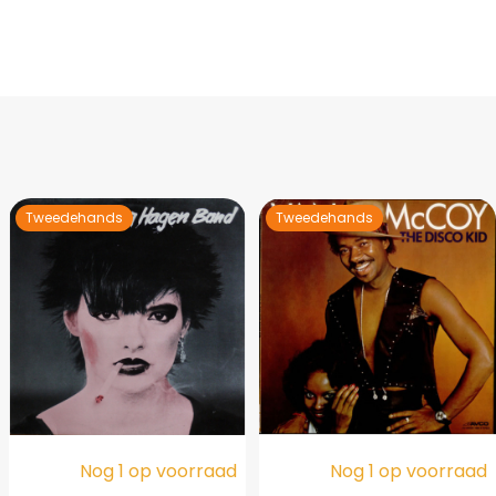
Tweedehands
Tweedehands
Nog 1 op voorraad
Nog 1 op voorraad