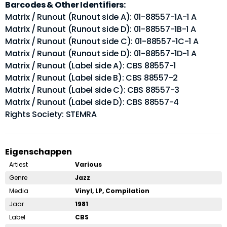
Barcodes & Other Identifiers:
Matrix / Runout (Runout side A): 01-88557-1A-1 A
Matrix / Runout (Runout side D): 01-88557-1B-1 A
Matrix / Runout (Runout side C): 01-88557-1C-1 A
Matrix / Runout (Runout side D): 01-88557-1D-1 A
Matrix / Runout (Label side A): CBS 88557-1
Matrix / Runout (Label side B): CBS 88557-2
Matrix / Runout (Label side C): CBS 88557-3
Matrix / Runout (Label side D): CBS 88557-4
Rights Society: STEMRA
Eigenschappen
Artiest
Various
Genre
Jazz
Media
Vinyl, LP, Compilation
Jaar
1981
Label
CBS