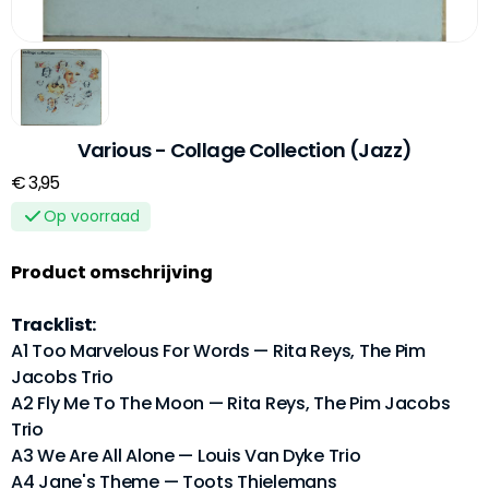
Various - Collage Collection (Jazz)
€ 3,95
Op voorraad
Product omschrijving
Tracklist:
A1 Too Marvelous For Words — Rita Reys, The Pim
Jacobs Trio
A2 Fly Me To The Moon — Rita Reys, The Pim Jacobs
Trio
A3 We Are All Alone — Louis Van Dyke Trio
A4 Jane's Theme — Toots Thielemans