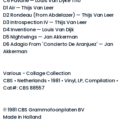
C6 Pavane — Louis Van Dyke Trio
D1 Air — Thijs Van Leer
D2 Rondeau (From Abdelazer) — Thijs Van Leer
D3 Introspection IV — Thijs Van Leer
D4 Inventione — Louis Van Dijk
D5 Nightwings — Jan Akkerman
D6 Adagio From 'Concierto De Aranjuez' — Jan
Akkerman
Various - Collage Collection
CBS • Netherlands • 1981 • Vinyl, LP, Compilation •
Cat#: CBS 88557
℗ 1981 CBS Grammofoonplaten BV
Made in Holland