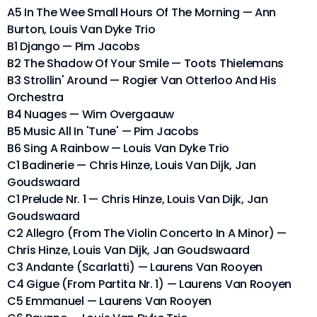
A5 In The Wee Small Hours Of The Morning — Ann
Burton, Louis Van Dyke Trio
B1 Django — Pim Jacobs
B2 The Shadow Of Your Smile — Toots Thielemans
B3 Strollin' Around — Rogier Van Otterloo And His
Orchestra
B4 Nuages — Wim Overgaauw
B5 Music All In 'Tune' — Pim Jacobs
B6 Sing A Rainbow — Louis Van Dyke Trio
C1 Badinerie — Chris Hinze, Louis Van Dijk, Jan
Goudswaard
C1 Prelude Nr. 1 — Chris Hinze, Louis Van Dijk, Jan
Goudswaard
C2 Allegro (From The Violin Concerto In A Minor) —
Chris Hinze, Louis Van Dijk, Jan Goudswaard
C3 Andante (Scarlatti) — Laurens Van Rooyen
C4 Gigue (From Partita Nr. 1) — Laurens Van Rooyen
C5 Emmanuel — Laurens Van Rooyen