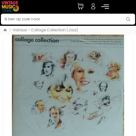
Various - Collage Collection (Jazz)