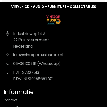
VINYL - CD - AUDIO - FURNITURE - COLLECTABLES
Industrieweg 14 A
2712LB Zoetermeer
Nederland
info@vintagemusicstore.nl
06-36130561 (Whatsapp)
KVK: 27327513
BTW: NL819958657B01
Informatie
Contact