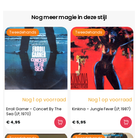
Nog meer magie in deze stijl
Tweedehands
Tweedehands
Nog 1 op voorraad
Nog 1 op voorraad
Erroll Garner – Concert By The
Kinkina – Jungle Fever (LP, 1987)
Sea (LP, 1970)
€ 4,95
€ 5,95