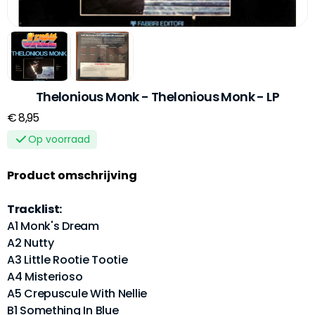
Thelonious Monk - Thelonious Monk - LP
€ 8,95
Op voorraad
Product omschrijving
Tracklist:
A1 Monk's Dream
A2 Nutty
A3 Little Rootie Tootie
A4 Misterioso
A5 Crepuscule With Nellie
B1 Something In Blue