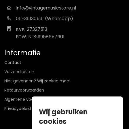
info@vintagemusicstore.nl
06-36130561 (Whatsapp)
KVK: 27327513
BTW: NL819958657B01
Informatie
Contact
Verzendkosten
Niet gevonden? Wij zoeken mee!
Retourvoorwaarden
Algemene voorwaarden
Privacybeleid
Wij gebruiken
cookies