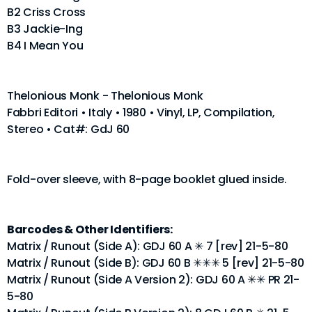
B2 Criss Cross
B3 Jackie-Ing
B4 I Mean You
Thelonious Monk - Thelonious Monk
Fabbri Editori • Italy • 1980 • Vinyl, LP, Compilation,
Stereo • Cat#: GdJ 60
Fold-over sleeve, with 8-page booklet glued inside.
Barcodes & Other Identifiers:
Matrix / Runout (Side A): GDJ 60 A ✳ 7 [rev] 21-5-80
Matrix / Runout (Side B): GDJ 60 B ✳✳✳ 5 [rev] 21-5-80
Matrix / Runout (Side A Version 2): GDJ 60 A ✳✳ PR 21-
5-80