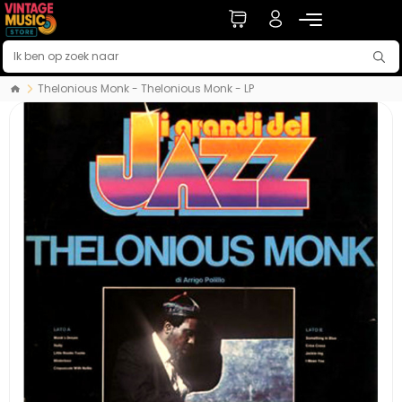
Thelonious Monk - Thelonious Monk - LP