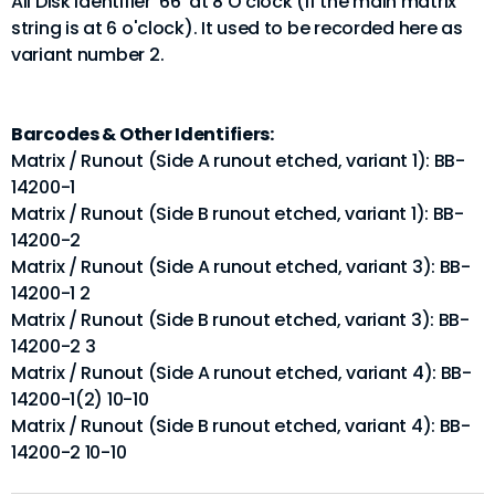
All Disk identifier '66' at 8 O'clock (if the main matrix
string is at 6 o'clock). It used to be recorded here as
variant number 2.
Barcodes & Other Identifiers:
Matrix / Runout (Side A runout etched, variant 1): BB-
14200-1
Matrix / Runout (Side B runout etched, variant 1): BB-
14200-2
Matrix / Runout (Side A runout etched, variant 3): BB-
14200-1 2
Matrix / Runout (Side B runout etched, variant 3): BB-
14200-2 3
Matrix / Runout (Side A runout etched, variant 4): BB-
14200-1(2) 10-10
Matrix / Runout (Side B runout etched, variant 4): BB-
14200-2 10-10