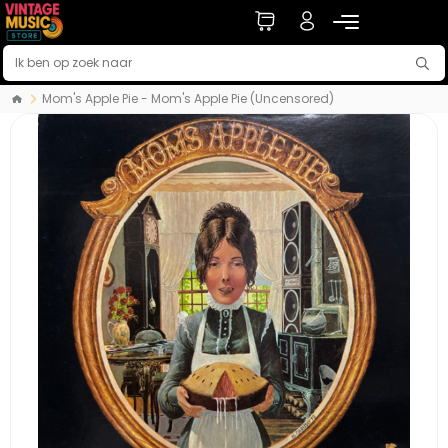
Mom's Apple Pie - Mom's Apple Pie (Uncensored)