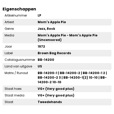
Eigenschappen
Artikelnummer
LP
Artiest
Mom's Apple Pie
Genre
Jazz, Rock
Media
Mom's Apple Pie - Mom's Apple Pie
(Uncensored)
Jaar
1972
Label
Brown Bag Records
Catalogusnummer
BB-14200
Land van uitgave
US
Matrix / Runout
BB-14200-1 | BB-14200-2 | BB-14200-1 2 |
BB-14200-2 3 | BB-14200-1(2) 10-10 | BB-
14200-2 10-10
Staat hoes
VG+ (Very good plus)
Staat media
VG+ (Very good plus)
Staat
Tweedehands