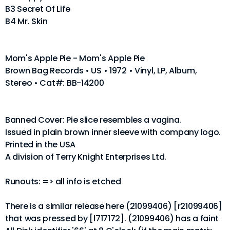
B3 Secret Of Life
B4 Mr. Skin
Mom's Apple Pie - Mom's Apple Pie
Brown Bag Records • US • 1972 • Vinyl, LP, Album,
Stereo • Cat#: BB-14200
Banned Cover: Pie slice resembles a vagina.
Issued in plain brown inner sleeve with company logo.
Printed in the USA
A division of Terry Knight Enterprises Ltd.
Runouts: => all info is etched
There is a similar release here (21099406) [r21099406]
that was pressed by [l717172]. (21099406) has a faint