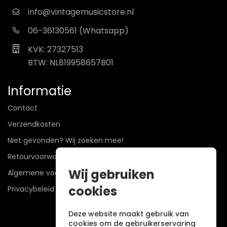
info@vintagemusicstore.nl
06-36130561 (Whatsapp)
KVK: 27327513
BTW: NL819958657B01
Informatie
Contact
Verzendkosten
Niet gevonden? Wij zoeken mee!
Retourvoorwaarden
Wij gebruiken
Algemene voorwaarden
cookies
Privacybeleid
Deze website maakt gebruik van
cookies om de gebruikerservaring