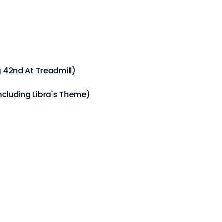
g 42nd At Treadmill)
ncluding Libra's Theme)