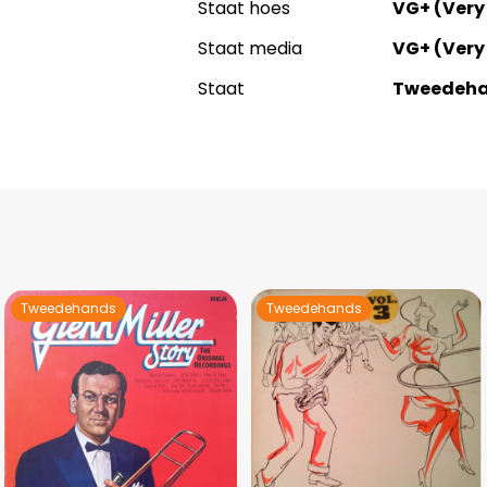
Staat hoes
VG+ (Very
Staat media
VG+ (Very
Staat
Tweedeh
Tweedehands
Tweedehands