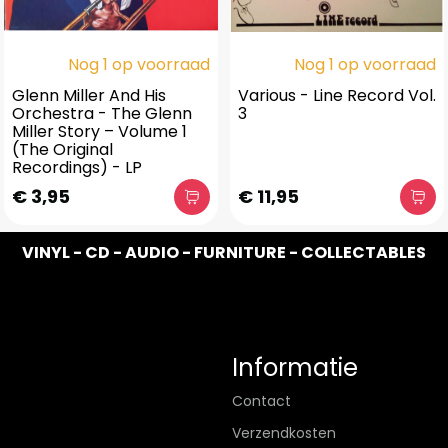
Nog 1 op voorraad
Nog 1 op voorraad
Glenn Miller And His
Various - Line Record Vol.
Orchestra - The Glenn
3
Miller Story – Volume 1
(The Original
Recordings) - LP
€ 3,95
€ 11,95
VINYL - CD - AUDIO - FURNITURE - COLLECTABLES
Informatie
Contact
Verzendkosten