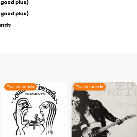
 good plus)
 good plus)
ands
Tweedehands
Tweedehands