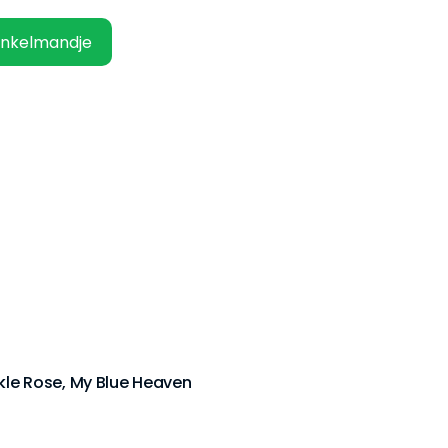
inkelmandje
kle Rose, My Blue Heaven