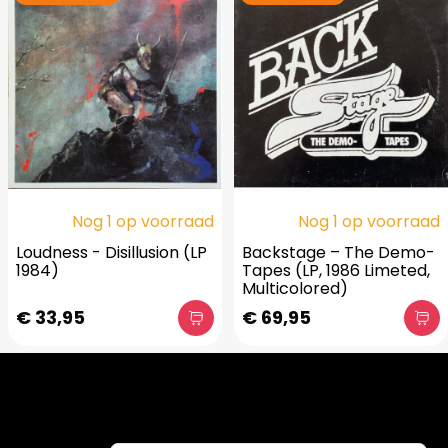
Nog 1 op voorraad
Nog 1 op voorraad
Loudness - Disillusion (LP
Backstage – The Demo-
1984)
Tapes (LP, 1986 Limeted,
Multicolored)
€ 33,95
€ 69,95