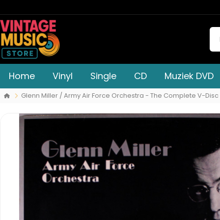
Home
Vinyl
Single
CD
Muziek DVD
Glenn Miller / Army Air Force Orchestra - The Complete V-Dis