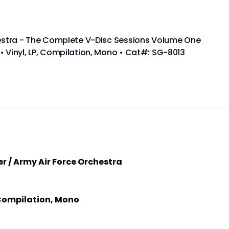
chestra - The Complete V-Disc Sessions Volume One
• Vinyl, LP, Compilation, Mono • Cat#: SG-8013
er / Army Air Force Orchestra
 Compilation, Mono