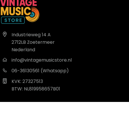
Industrieweg 14 A
2712LB Zoetermeer
Nederland
info@vintagemusicstore.nl
06-36130561 (Whatsapp)
KVK: 27327513
BTW: NL819958657B01